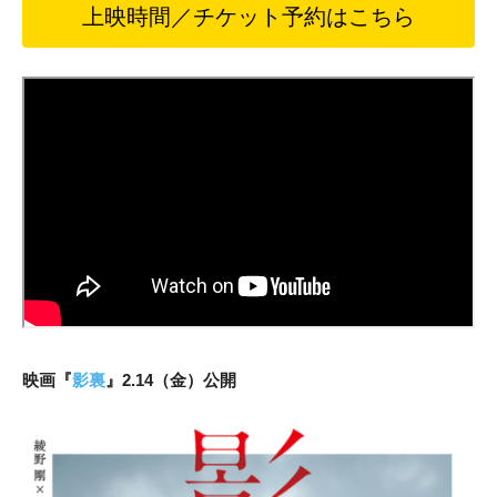
上映時間／チケット予約はこちら
映画
『
影裏
』2
.14（金）公開