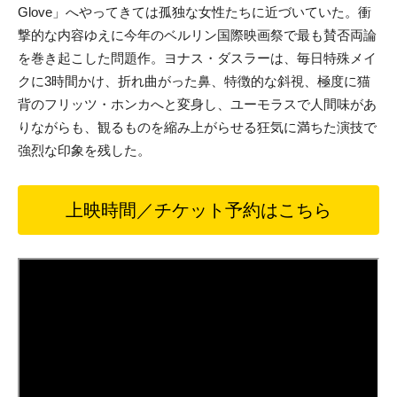
Glove」へやってきては孤独な女性たちに近づいていた。衝
撃的な内容ゆえに今年のベルリン国際映画祭で最も賛否両論
を巻き起こした問題作。ヨナス・ダスラーは、毎日特殊メイ
クに3時間かけ、折れ曲がった鼻、特徴的な斜視、極度に猫
背のフリッツ・ホンカへと変身し、ユーモラスで人間味があ
りながらも、観るものを縮み上がらせる狂気に満ちた演技で
強烈な印象を残した。
上映時間／チケット予約はこちら