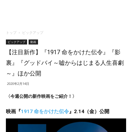
トップ
ピックアップ
ピックアップ
動画
【注目新作】『1917 命をかけた伝令』『影
裏』『グッドバイ～嘘からはじまる人生喜劇
～』ほか公開
2020年2月14日
〈今週公開の新作映画をご紹介！〉
映画『
1917 命をかけた伝令
』
2.14（金）
公開