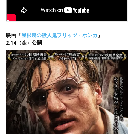
映画
『
屋根裏の殺人鬼フリッツ・ホンカ
』
2.14（金）公開