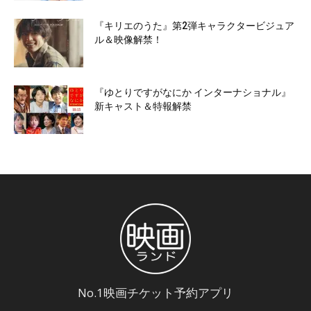
『キリエのうた』第2弾キャラクタービジュア
ル＆映像解禁！
『ゆとりですがなにか インターナショナル』
新キャスト＆特報解禁
No.1映画チケット予約アプリ