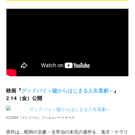
映画『
グッドバイ～嘘からはじまる人生喜劇～
』
2
.14（金）
公開
(C)2019『グッドバイ』フィルムパートナーズ
原作は、昭和の文豪・太宰治の未完の遺作を、鬼才・ケラリ