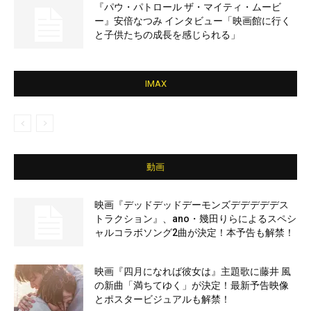
『パウ・パトロール ザ・マイティ・ムービ
ー』安倍なつみ インタビュー「映画館に行く
と子供たちの成長を感じられる」
IMAX
動画
映画『デッドデッドデーモンズデデデデデス
トラクション』、ano・幾田りらによるスペシ
ャルコラボソング2曲が決定！本予告も解禁！
映画『四月になれば彼女は』主題歌に藤井 風
の新曲「満ちてゆく」が決定！最新予告映像
とポスタービジュアルも解禁！