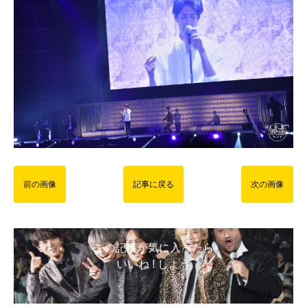
前の画像
記事に戻る
次の画像
この記事が気に入ったら
いいね ! しよう