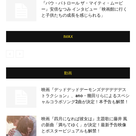
『パウ・パトロール ザ・マイティ・ムービ
ー』安倍なつみ インタビュー「映画館に行く
と子供たちの成長を感じられる」
IMAX
動画
映画『デッドデッドデーモンズデデデデデス
トラクション』、ano・幾田りらによるスペシ
ャルコラボソング2曲が決定！本予告も解禁！
映画『四月になれば彼女は』主題歌に藤井 風
の新曲「満ちてゆく」が決定！最新予告映像
とポスタービジュアルも解禁！