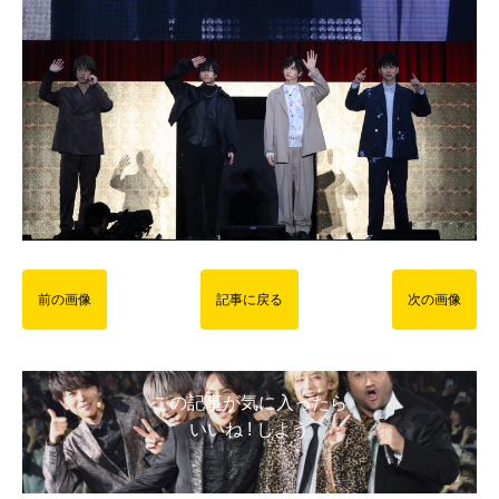
前の画像
記事に戻る
次の画像
この記事が気に入ったら
いいね ! しよう