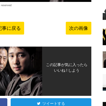
reserved.
記事に戻る
次の画像
この記事が気に入ったら
いいね ! しよう
ツイートする