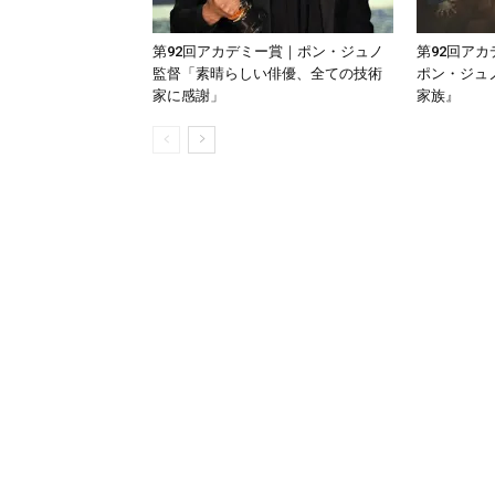
第92回アカデミー賞｜ポン・ジュノ
第92回ア
監督「素晴らしい俳優、全ての技術
ポン・ジュ
家に感謝」
家族』