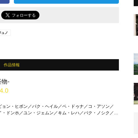
で
ジュノ
作品情報
物-
4.0
ピョン・ヒボン／パク・ヘイル／ペ・ドゥナ／コ・アソン／
イ・ドンホ／ユン・ジェムン／キム・レハ／パク・ノシク／イ