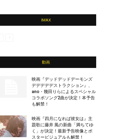
IMAX
動画
映画『デッドデッドデーモンズ
デデデデデストラクション』、
ano・幾田りらによるスペシャル
コラボソング2曲が決定！本予告
も解禁！
映画『四月になれば彼女は』主
題歌に藤井 風の新曲「満ちてゆ
く」が決定！最新予告映像とポ
スタービジュアルも解禁！