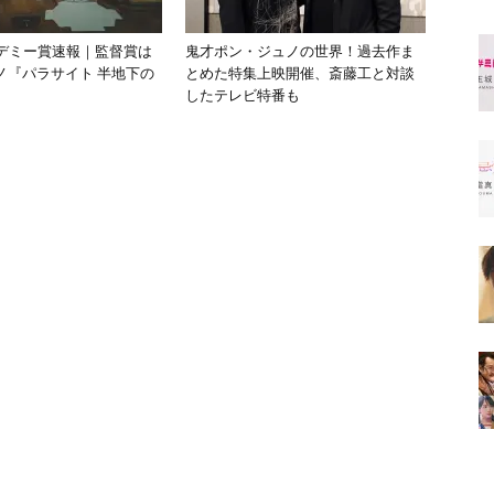
カデミー賞速報｜監督賞は
鬼才ポン・ジュノの世界！過去作ま
ノ『パラサイト 半地下の
とめた特集上映開催、斎藤工と対談
したテレビ特番も