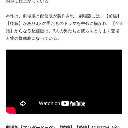
内容に仕上がっている。
本作は、劇場版と配信版が製作され、劇場版には、【前編】
【後編】があり3人の男たちのドラマを中心に描かれ、【全8
話】からなる配信版は、3人の男たちと彼らをとりまく登場
人物の群像劇になっている。
劇場版『アンダードッグ』【前編】【後編】11月27日（金）