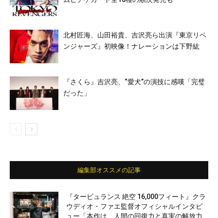
北村匠海、山田裕貴、吉沢亮ら出演『東京リベ
ンジャーズ』初映像！ナレーションは下野紘
『さくら』吉沢亮、“愛⽝”の演技に感嘆「完璧
だった」
編集部オススメの記事
『タービュランス 絶空 16,000フィート』クラ
ウディオ・ファエ監督オフィシャルインタビ
ュー「本作は、人間の回復力と真実の解放力