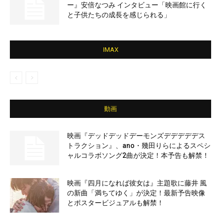
ー』安倍なつみ インタビュー「映画館に行く
と子供たちの成長を感じられる」
IMAX
動画
映画『デッドデッドデーモンズデデデデデス
トラクション』、ano・幾田りらによるスペシ
ャルコラボソング2曲が決定！本予告も解禁！
映画『四月になれば彼女は』主題歌に藤井 風
の新曲「満ちてゆく」が決定！最新予告映像
とポスタービジュアルも解禁！