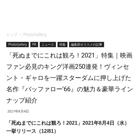
トップ
PhotoGallery
PhotoGallery
PR
ニュース
特集
編集部オススメの記事
「死ぬまでにこれは観ろ！2021」特集｜映画
ファン必見のキング洋画250連発！ヴィンセ
ント・ギャロを一躍スターダムに押し上げた
名作『バッファロー’66』の魅力＆豪華ライン
ナップ紹介
2021年8月4日
「死ぬまでにこれは観ろ！2021」2021年8月4日（水）
一挙リリース（12/81）