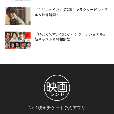
『キリエのうた』第2弾キャラクタービジュア
ル＆映像解禁！
『ゆとりですがなにか インターナショナル』
新キャスト＆特報解禁
No.1映画チケット予約アプリ