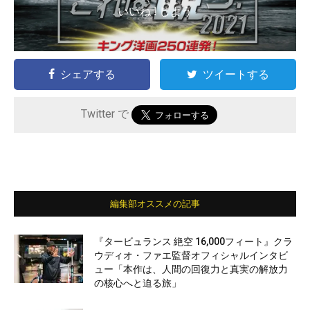
いいね ! しよう
シェアする
ツイートする
Twitter で
編集部オススメの記事
『タービュランス 絶空 16,000フィート』クラ
ウディオ・ファエ監督オフィシャルインタビ
ュー「本作は、人間の回復力と真実の解放力
の核心へと迫る旅」