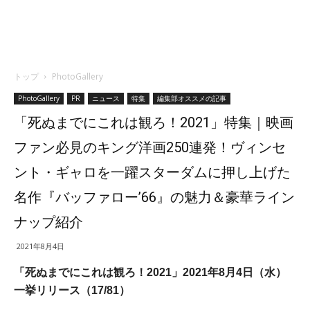
トップ
PhotoGallery
PhotoGallery
PR
ニュース
特集
編集部オススメの記事
「死ぬまでにこれは観ろ！2021」特集｜映画
ファン必見のキング洋画250連発！ヴィンセ
ント・ギャロを一躍スターダムに押し上げた
名作『バッファロー’66』の魅力＆豪華ライン
ナップ紹介
2021年8月4日
「死ぬまでにこれは観ろ！2021」2021年8月4日（水）
一挙リリース（17/81）