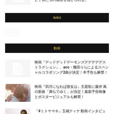
IMAX
動画
映画『デッドデッドデーモンズデデデデデス
トラクション』、ano・幾田りらによるスペシ
ャルコラボソング2曲が決定！本予告も解禁！
映画『四月になれば彼女は』主題歌に藤井 風
の新曲「満ちてゆく」が決定！最新予告映像
とポスタービジュアルも解禁！
『#ミトヤマネ』玉城ティナ 動画インタビュ