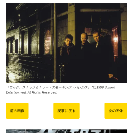
『ロック、ストック＆トゥー・スモーキング・バレルズ』 (C)1999 Summit
Entertainment. All Rights Reserved.
前の画像
記事に戻る
次の画像