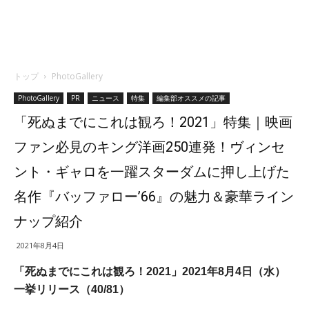
トップ
PhotoGallery
PhotoGallery
PR
ニュース
特集
編集部オススメの記事
「死ぬまでにこれは観ろ！2021」特集｜映画
ファン必見のキング洋画250連発！ヴィンセ
ント・ギャロを一躍スターダムに押し上げた
名作『バッファロー’66』の魅力＆豪華ライン
ナップ紹介
2021年8月4日
「死ぬまでにこれは観ろ！2021」2021年8月4日（水）
一挙リリース（40/81）