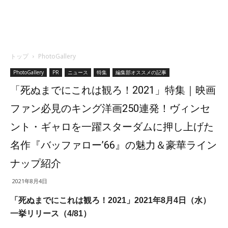
トップ
PhotoGallery
PhotoGallery
PR
ニュース
特集
編集部オススメの記事
「死ぬまでにこれは観ろ！2021」特集｜映画
ファン必見のキング洋画250連発！ヴィンセ
ント・ギャロを一躍スターダムに押し上げた
名作『バッファロー’66』の魅力＆豪華ライン
ナップ紹介
2021年8月4日
「死ぬまでにこれは観ろ！2021」2021年8月4日（水）
一挙リリース（4/81）