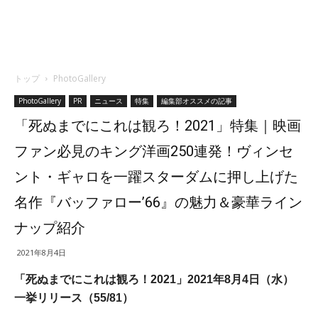
トップ
PhotoGallery
PhotoGallery
PR
ニュース
特集
編集部オススメの記事
「死ぬまでにこれは観ろ！2021」特集｜映画
ファン必見のキング洋画250連発！ヴィンセ
ント・ギャロを一躍スターダムに押し上げた
名作『バッファロー’66』の魅力＆豪華ライン
ナップ紹介
2021年8月4日
「死ぬまでにこれは観ろ！2021」2021年8月4日（水）
一挙リリース（55/81）