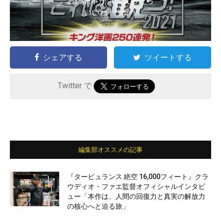
この記事が気に入ったら
いいね ! しよう
シェアする
ツイートする
Twitter で
編集部オススメの記事
『タービュランス 絶空 16,000フィート』クラ
ウディオ・ファエ監督オフィシャルインタビ
ュー「本作は、人間の回復力と真実の解放力
の核心へと迫る旅」