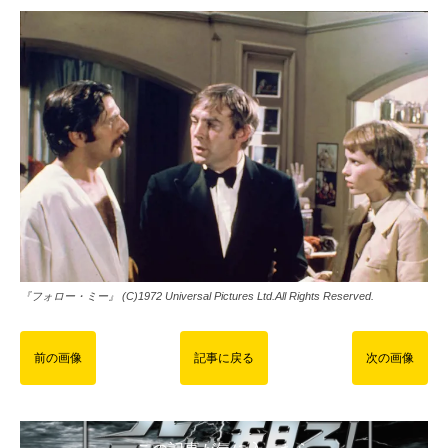
『フォロー・ミー』 (C)1972 Universal Pictures Ltd.All Rights Reserved.
前の画像
記事に戻る
次の画像