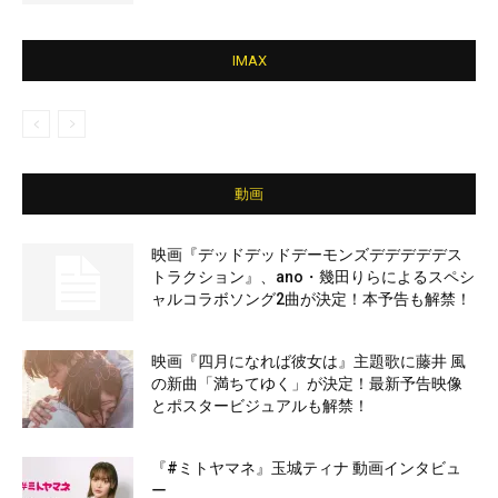
IMAX
動画
映画『デッドデッドデーモンズデデデデデス
トラクション』、ano・幾田りらによるスペシ
ャルコラボソング2曲が決定！本予告も解禁！
映画『四月になれば彼女は』主題歌に藤井 風
の新曲「満ちてゆく」が決定！最新予告映像
とポスタービジュアルも解禁！
『#ミトヤマネ』玉城ティナ 動画インタビュ
ー