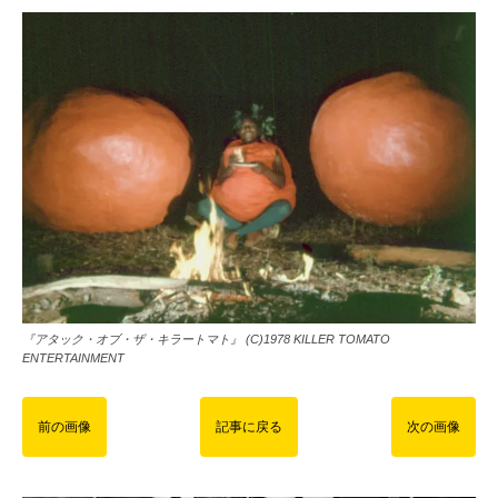
『アタック・オブ・ザ・キラートマト』 (C)1978 KILLER TOMATO
ENTERTAINMENT
前の画像
記事に戻る
次の画像