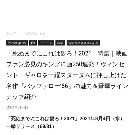
トップ
PhotoGallery
PhotoGallery
PR
ニュース
特集
編集部オススメの記事
「死ぬまでにこれは観ろ！2021」特集｜映画
ファン必見のキング洋画250連発！ヴィンセ
ント・ギャロを一躍スターダムに押し上げた
名作『バッファロー’66』の魅力＆豪華ライン
ナップ紹介
2021年8月4日
「死ぬまでにこれは観ろ！2021」2021年8月4日（水）
一挙リリース（69/81）