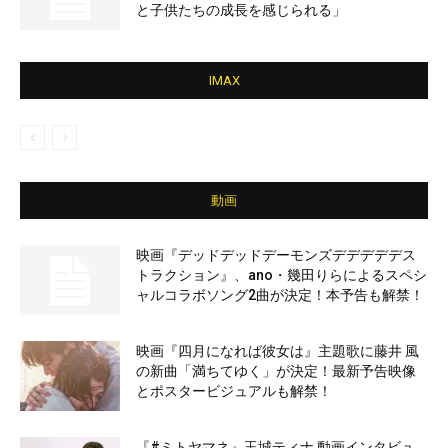
と子供たちの成長を感じられる」
IMAX
動画
映画『デッドデッドデーモンズデデデデデス
トラクション』、ano・幾田りらによるスペシ
ャルコラボソング2曲が決定！本予告も解禁！
映画『四月になれば彼女は』主題歌に藤井 風
の新曲「満ちてゆく」が決定！最新予告映像
とポスタービジュアルも解禁！
『#ミトヤマネ』玉城ティナ 動画インタビュ