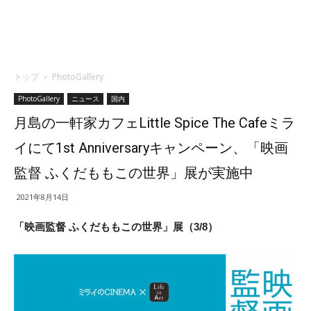
トップ
PhotoGallery
PhotoGallery
ニュース
国内
月島の一軒家カフェLittle Spice The Cafeミラ
イにて1st Anniversaryキャンペーン、「映画
監督 ふくだももこの世界」展が実施中
2021年8月14日
「映画監督 ふくだももこの世界」展（3/8）