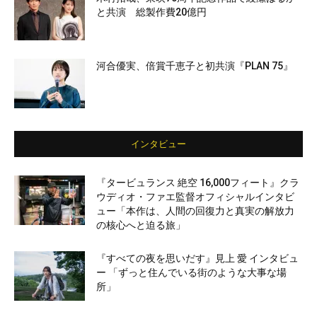
と共演 総製作費20億円
河合優実、倍賞千恵子と初共演『PLAN 75』
インタビュー
『タービュランス 絶空 16,000フィート』クラ
ウディオ・ファエ監督オフィシャルインタビ
ュー「本作は、人間の回復力と真実の解放力
の核心へと迫る旅」
『すべての夜を思いだす』見上 愛 インタビュ
ー 「ずっと住んでいる街のような大事な場
所」