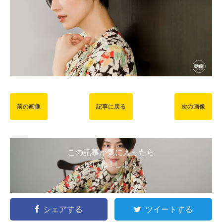
前の画像
記事に戻る
次の画像
この記事が気に入ったら
いいね ! しよう
シェアする
ツイートする