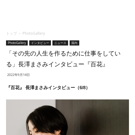
トップ
PhotoGallery
PhotoGallery
インタビュー
ニュース
国内
「その先の人生を作るために仕事をしてい
る」長澤まさみインタビュー『百花』
2022年9月14日
『百花』 長澤まさみインタビュー（6/8）