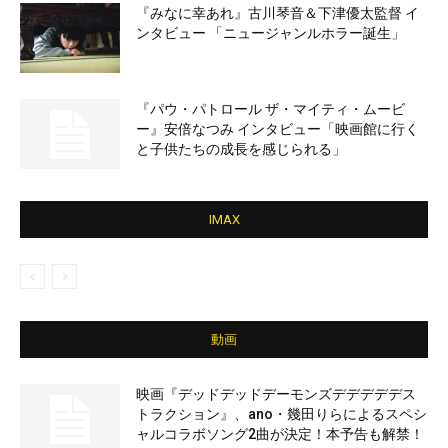
『みなに幸あれ』古川琴音＆下津優太監督 イ
ンタビュー 「ニュージャンルホラー誕生」
『パウ・パトロール ザ・マイティ・ムービ
ー』安倍なつみ インタビュー「映画館に行く
と子供たちの成長を感じられる」
IMAX
動画
映画『デッドデッドデーモンズデデデデデス
トラクション』、ano・幾田りらによるスペシ
ャルコラボソング2曲が決定！本予告も解禁！