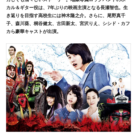
カル＆ギター役は、7年ぶりの映画主演となる長瀬智也。生
き返りを目指す高校生には神木隆之介。さらに、尾野真千
子、森川葵、桐谷健太、古田新太、宮沢りえ、シシド・カフ
カら豪華キャストが出演。