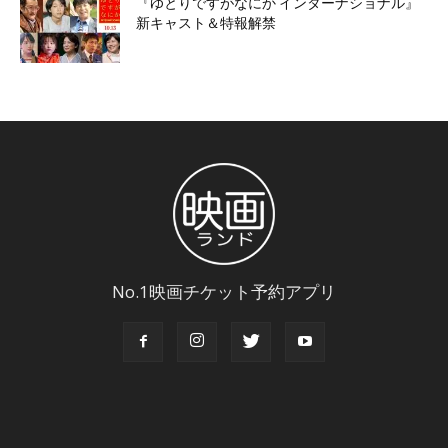
『ゆとりですがなにか インターナショナル』
新キャスト＆特報解禁
No.1映画チケット予約アプリ