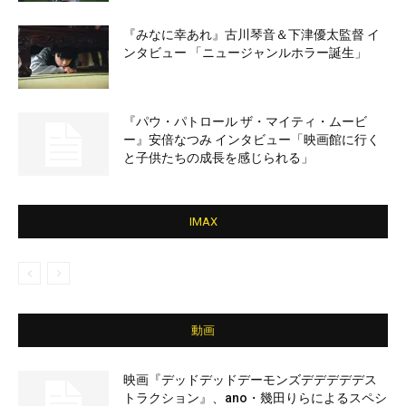
『みなに幸あれ』古川琴音＆下津優太監督 イ
ンタビュー 「ニュージャンルホラー誕生」
『パウ・パトロール ザ・マイティ・ムービ
ー』安倍なつみ インタビュー「映画館に行く
と子供たちの成長を感じられる」
IMAX
動画
映画『デッドデッドデーモンズデデデデデス
トラクション』、ano・幾田りらによるスペシ