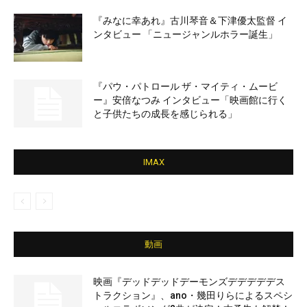
『みなに幸あれ』古川琴音＆下津優太監督 イ
ンタビュー 「ニュージャンルホラー誕生」
『パウ・パトロール ザ・マイティ・ムービ
ー』安倍なつみ インタビュー「映画館に行く
と子供たちの成長を感じられる」
IMAX
動画
映画『デッドデッドデーモンズデデデデデス
トラクション』、ano・幾田りらによるスペシ