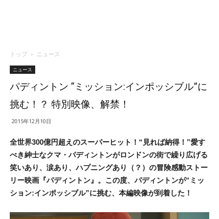
トップ
ニュース
ニュース
パディントン “ミッション:インポッシブル”に
挑む！？ 特別映像、解禁！
2015年12月10日
全世界300億円超えのスーパーヒット！“見れば納得！”愛す
べき紳士なクマ・パディントンがロンドンの街で繰り広げる
笑いあり、涙あり、ハプニングあり（？）の冒険感動ストー
リー映画『パディントン』。この度、パディントンが“ミッ
ション:インポッシブル”に挑む、本編映像が到着した！