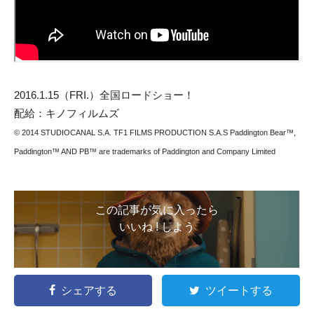
2016.1.15（FRI.）全国ロードショー！
配給：キノフィルムズ
© 2014 STUDIOCANAL S.A. TF1 FILMS PRODUCTION S.A.S Paddington Bear™,
Paddington™ AND PB™ are trademarks of Paddington and Company Limited
この記事が気に入ったら
いいね ! しよう
シェアする
ツイートする