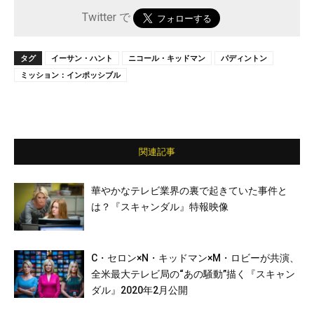
Twitter で
タグ
イーサン・ハント
ニコール・キッドマン
パディントン
ミッション：インポッシブル
関連記事
華やかなテレビ業界の裏で起きていた事件と
は？『スキャンダル』特報映像
C・セロン×N・キッドマン×M・ロビーが共演、
全米最大テレビ局の“あの騒動”描く『スキャン
ダル』2020年2月公開