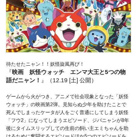
待たせたニャン！！妖怪旋風再び！
『
映画 妖怪ウォッチ エンマ大王と5つの物
語だニャン！
』
（12.19 [土] 公開）
ゲームから火がつき、アニメで社会現象となった「妖怪
ウォッチ」の映画第2弾。見知らぬ少年を助けたことで
死んでしまったケータが人をごく普通にしてしまう妖怪
「フウ2」になってしまうエピソード、ジバニャンが8年
後にタイムスリップしての生前の飼い主エミちゃんを助
けるために奮闘するエピソードほか5つのエピソードを