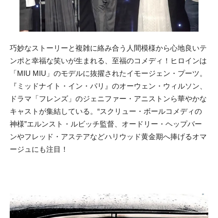
巧妙なストーリーと複雑に絡み合う人間模様から心地良いテ
ンポと幸福な笑いが生まれる、至福のコメディ！ヒロインは
「MIU MIU」のモデルに抜擢されたイモージェン・プーツ。
『ミッドナイト・イン・パリ』のオーウェン・ウィルソン、
ドラマ「フレンズ」のジェニファー・アニストンら華やかな
キャストが集結している。“スクリュー・ボールコメディの
神様”エルンスト・ルビッチ監督、オードリー・ヘップバー
ンやフレッド・アステアなどハリウッド黄金期へ捧げるオマ
ージュにも注目！