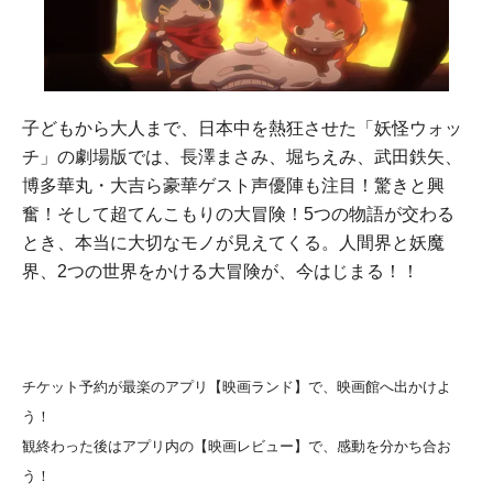
子どもから大人まで、日本中を熱狂させた「妖怪ウォッ
チ」の劇場版では、長澤まさみ、堀ちえみ、武田鉄矢、
博多華丸・大吉ら豪華ゲスト声優陣も注目！驚きと興
奮！そして超てんこもりの大冒険！5つの物語が交わる
とき、本当に大切なモノが見えてくる。人間界と妖魔
界、2つの世界をかける大冒険が、今はじまる！！
チケット予約が最楽のアプリ【映画ランド】で、映画館へ出かけよ
う！
観終わった後はアプリ内の【映画レビュー】で、感動を分かち合お
う！