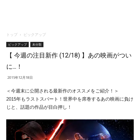
トップ
ピックアップ
ピックアップ
未分類
【 今週の注目新作 (12/18) 】あの映画がつい
に…！
2015年12月18日
＜今週末に公開される最新作のオススメをご紹介！＞
2015年もラストスパート！世界中を席巻するあの映画に負け
じと、話題の作品が目白押し！