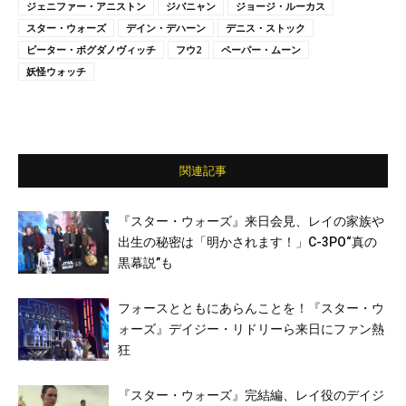
ジェニファー・アニストン
ジバニャン
ジョージ・ルーカス
スター・ウォーズ
デイン・デハーン
デニス・ストック
ピーター・ボグダノヴィッチ
フウ2
ペーパー・ムーン
妖怪ウォッチ
関連記事
『スター・ウォーズ』来日会見、レイの家族や
出生の秘密は「明かされます！」C-3PO“真の
黒幕説”も
フォースとともにあらんことを！『スター・ウ
ォーズ』デイジー・リドリーら来日にファン熱
狂
『スター・ウォーズ』完結編、レイ役のデイジ