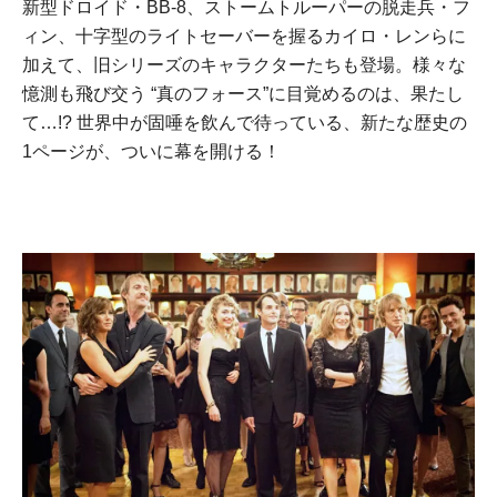
新型ドロイド・BB-8、ストームトルーパーの脱走兵・フ
ィン、十字型のライトセーバーを握るカイロ・レンらに
加えて、旧シリーズのキャラクターたちも登場。様々な
憶測も飛び交う “真のフォース”に目覚めるのは、果たし
て…!? 世界中が固唾を飲んで待っている、新たな歴史の
1ページが、ついに幕を開ける！