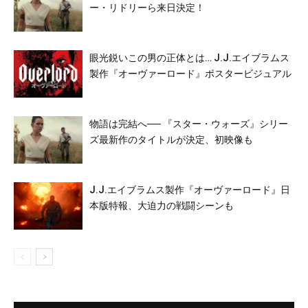
ー・リドリーら来日決定！
眼光鋭いこの男の正体とは… J.J.エイブラムス
製作『オーヴァーロード』ポスタービジュアル
物語は完結へ── 『スター・ウォーズ』シリー
ズ最新作のタイトルが決定、初映像も
J.J.エイブラムス製作『オーヴァーロード』日
本版特報、大迫力の戦闘シーンも