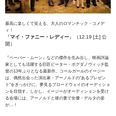
最高に楽しくて笑える、大人のロマンチック・コメデ
ィ！
『
マイ・ファニー・レディー
』
（12.19 [土] 公
開）
『ペーパー・ムーン』などの傑作を生み出し、映画評論
家としても活躍する巨匠ピーター・ボグダノヴィッチ監
督の13年ぶりとなる最新作。コールガールのイージー
は、偶然出会った演出家・アーノルドの“あるプレゼン
ト”をきっかけに、夢見るブロードウェイのオーディショ
ンを目指す。しかし、イージーがオーディションを受け
る会場には、アーノルドと彼の妻で女優・デルタの姿
が…！