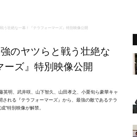
と戦う壮絶な一幕！『テラフォーマーズ』特別映像公開
最強のヤツらと戦う壮絶な
マーズ』特別映像公開
、伊藤英明、武井咲、山下智久、山田孝之、小栗旬ら豪華キャ
国公開される『テラフォーマーズ』から、最強の敵であるテラ
完成”特別映像が解禁。
！