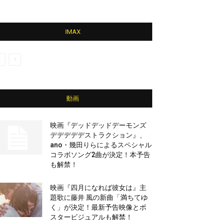
IMAX
動画
映画『デッドデッドデーモンズ
デデデデデストラクション』、
ano・幾田りらによるスペシャル
コラボソング2曲が決定！本予告
も解禁！
映画『四月になれば彼女は』主
題歌に藤井 風の新曲「満ちてゆ
く」が決定！最新予告映像とポ
スタービジュアルも解禁！