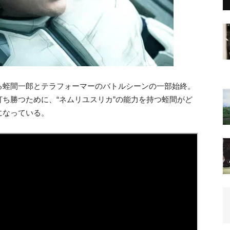
る蛭間一郎とテラフォーマーのバトルシーンの一部始終。
ち勝つために、“ネムリユスリカ”の能力を持つ蛭間がど
になっている。