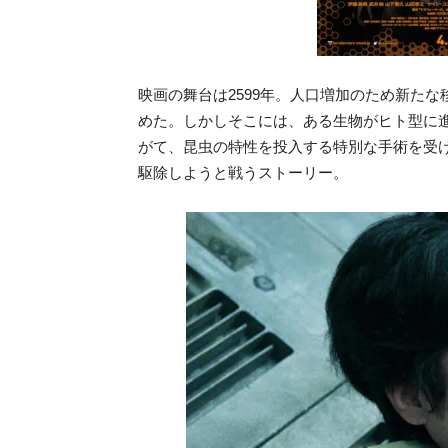
映画の舞台は2599年。人口増加のため新た
めた。しかしそこには、ある生物がヒト型に
がて、昆虫の特性を投入する特別な手術を受け
駆除しようと戦うストーリー。