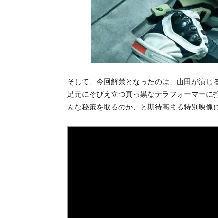
そして、今回解禁となったのは、山田が演じ
足元にそびえ立つ真っ黒なテラフォーマーに打
んな秘策を取るのか、と期待高まる特別映像