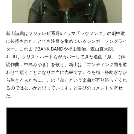
新山詩織はフジテレビ系月9ドラマ「ラヴソング」の劇中歌
に抜擢されたことでも注目を集めているシンガーソングライ
ター。これまでBANK BANDや福山雅治、森山直太朗、
JUJU、クリス・ハートらがカバーしてきた名曲「糸」（作
詞作曲：中島みゆき）を歌う。新山は「エンディング曲を歌
わせて頂くことになり本当に光栄です。今を精一杯紡ぎなが
ら生きる人たちに、この『糸』という楽曲が寄り添ってくれ
るのではないかと思っています」と喜びのコメントを寄せ
た。