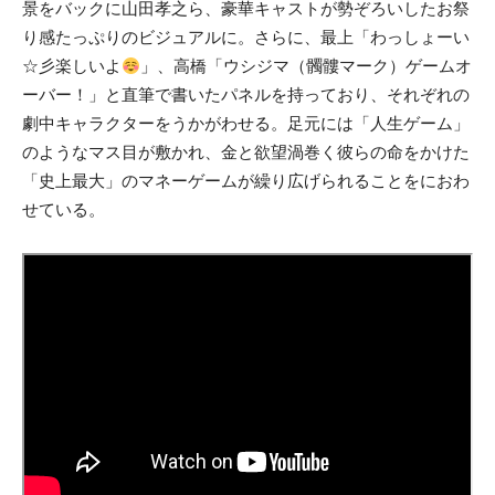
景をバックに山田孝之ら、豪華キャストが勢ぞろいしたお祭
り感たっぷりのビジュアルに。さらに、最上「わっしょーい
☆彡楽しいよ
」、高橋「ウシジマ（髑髏マーク）ゲームオ
ーバー！」と直筆で書いたパネルを持っており、それぞれの
劇中キャラクターをうかがわせる。足元には「人生ゲーム」
のようなマス目が敷かれ、金と欲望渦巻く彼らの命をかけた
「史上最大」のマネーゲームが繰り広げられることをにおわ
せている。