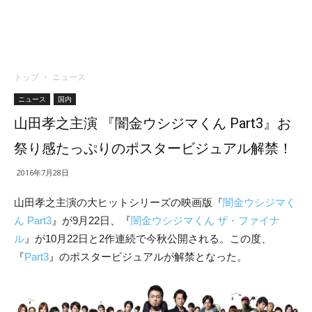
トップ
ニュース
ニュース
国内
山田孝之主演 『闇金ウシジマくん Part3』お
祭り感たっぷりのポスタービジュアル解禁！
2016年7月28日
山田孝之主演の大ヒットシリーズの映画版『
闇金ウシジマく
ん Part3
』が9月22日、『
闇金ウシジマくん ザ・ファイナ
ル
』が10月22日と2作連続で今秋公開される。この度、
『
Part3
』のポスタービジュアルが解禁となった。