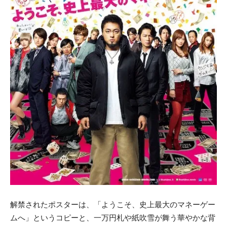
解禁されたポスターは、「ようこそ、史上最大のマネーゲー
ムへ」というコピーと、一万円札や紙吹雪が舞う華やかな背