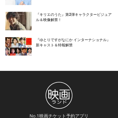
『キリエのうた』第2弾キャラクタービジュア
ル＆映像解禁！
『ゆとりですがなにか インターナショナル』
新キャスト＆特報解禁
No.1映画チケット予約アプリ