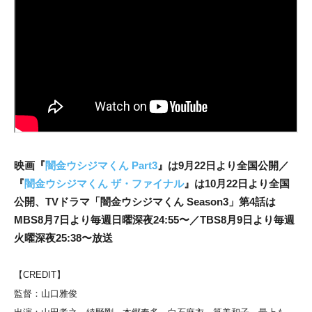
映画『
闇金ウシジマくん Part3
』は9月22日より全国公開／
『
闇金ウシジマくん ザ・ファイナル
』は10月22日より全国
公開、
TVドラマ「闇金ウシジマくん Season3」第4話は
MBS8月7日より毎週日曜深夜24:55〜／TBS8月9日より毎週
火曜深夜25:38〜放送
【CREDIT】
監督：山口雅俊