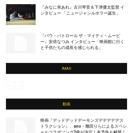
『みなに幸あれ』古川琴音＆下津優太監督 イ
ンタビュー 「ニュージャンルホラー誕生」
『パウ・パトロール ザ・マイティ・ムービ
ー』安倍なつみ インタビュー「映画館に行く
と子供たちの成長を感じられる」
IMAX
動画
映画『デッドデッドデーモンズデデデデデス
トラクション』、ano・幾田りらによるスペシ
ャルコラボソング2曲が決定！本予告も解禁！