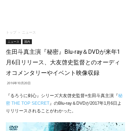
トップ
ニュース
ニュース
国内
生田斗真主演『秘密』Blu-ray＆DVDが来年1
月6日リリース、大友啓史監督とのオーディ
オコメンタリーやイベント映像収録
2016年10月20日
『るろうに剣心』シリーズ大友啓史監督×生田斗真主演『
秘
密 THE TOP SECRET
』のBlu-ray＆DVDが2017年1月6日よ
りリリースされることがわかった。