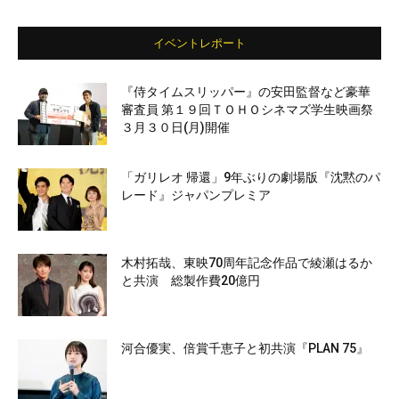
イベントレポート
『侍タイムスリッパー』の安田監督など豪華
審査員 第１９回ＴＯＨＯシネマズ学生映画祭
３月３０日(月)開催
「ガリレオ 帰還」9年ぶりの劇場版『沈黙のパ
レード』ジャパンプレミア
木村拓哉、東映70周年記念作品で綾瀬はるか
と共演 総製作費20億円
河合優実、倍賞千恵子と初共演『PLAN 75』