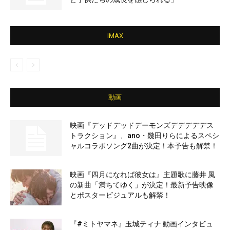
IMAX
動画
映画『デッドデッドデーモンズデデデデデス
トラクション』、ano・幾田りらによるスペシ
ャルコラボソング2曲が決定！本予告も解禁！
映画『四月になれば彼女は』主題歌に藤井 風
の新曲「満ちてゆく」が決定！最新予告映像
とポスタービジュアルも解禁！
『#ミトヤマネ』玉城ティナ 動画インタビュ