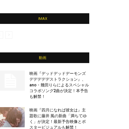
IMAX
動画
映画『デッドデッドデーモンズ
デデデデデストラクション』、
ano・幾田りらによるスペシャル
コラボソング2曲が決定！本予告
も解禁！
映画『四月になれば彼女は』主
題歌に藤井 風の新曲「満ちてゆ
く」が決定！最新予告映像とポ
スタービジュアルも解禁！