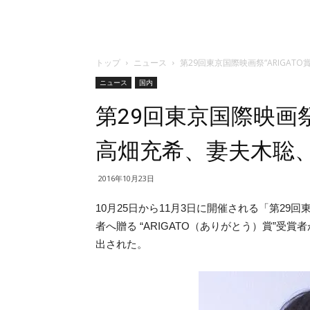
トップ
ニュース
第29回東京国際映画祭“ARIGA
ニュース
国内
第29回東京国際映画祭
高畑充希、妻夫木聡
2016年10月23日
10月25日から11月3日に開催される「第2
者へ贈る “ARIGATO（ありがとう）賞”
出された。