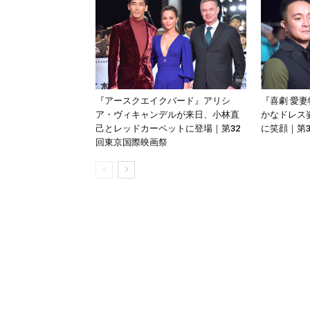
『アースクエイクバード』アリシ
『喜劇 愛
ア・ヴィキャンデルが来日、小林直
かなドレス
己とレッドカーペットに登場｜第32
に笑顔｜第
回東京国際映画祭