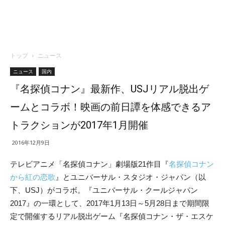
トップ
ニュース
ニュース
国内
『名探偵コナン』最新作、USJリアル脱出ゲ
ームとコラボ！映画の前日譚を体感できるア
トラクションが2017年1月開催
2016年12月9日
テレビアニメ「名探偵コナン」劇場版21作目『
名探偵コナン
から紅の恋歌
』とユニバーサル・スタジオ・ジャパン（以
下、USJ）がコラボ。『ユニバーサル・クールジャパン
2017』の一環として、2017年1月13日～5月28日まで期間限
定で開催するリアル脱出ゲーム『名探偵コナン・ザ・エスケ