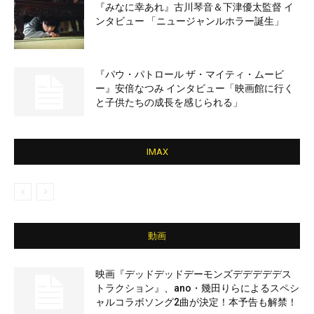
『みなに幸あれ』古川琴音＆下津優太監督 イ
ンタビュー 「ニュージャンルホラー誕生」
『パウ・パトロール ザ・マイティ・ムービ
ー』安倍なつみ インタビュー「映画館に行く
と子供たちの成長を感じられる」
IMAX
動画
映画『デッドデッドデーモンズデデデデデス
トラクション』、ano・幾田りらによるスペシ
ャルコラボソング2曲が決定！本予告も解禁！