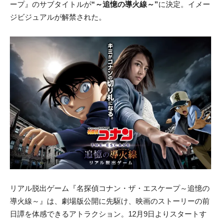
ープ』のサブタイトルが
“～追憶の導火線～”
に決定。イメー
ジビジュアルが解禁された。
リアル脱出ゲーム『名探偵コナン・ザ・エスケープ～追憶の
導火線～』は、劇場版公開に先駆け、映画のストーリーの前
日譚を体感できるアトラクション。12月9日よりスタートす