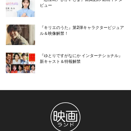
ビュー
『キリエのうた』第2弾キャラクタービジュア
ル＆映像解禁！
『ゆとりですがなにか インターナショナル』
新キャスト＆特報解禁