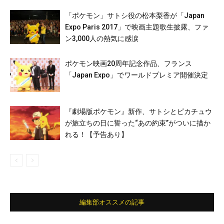
「ポケモン」サトシ役の松本梨香が「Japan
Expo Paris 2017」で映画主題歌生披露、ファ
ン3,000人の熱気に感涙
ポケモン映画20周年記念作品、フランス
「Japan Expo」でワールドプレミア開催決定
『劇場版ポケモン』新作、サトシとピカチュウ
が旅立ちの日に誓った“あの約束”がついに描か
れる！【予告あり】
編集部オススメの記事