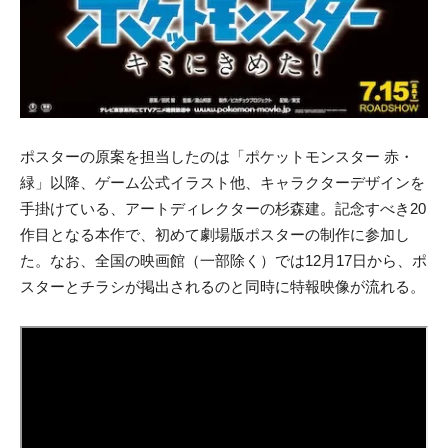
ポスターの原案を担当したのは「ポケットモンスター 赤・
緑」以降、ゲーム公式イラスト他、キャラクターデザインを
手掛けている、アートディレクターの杉森建。記念すべき20
作目となる本作で、初めて劇場版ポスターの制作に参加し
た。なお、全国の映画館（一部除く）では12月17日から、ポ
スターとチラシが掲出されるのと同時に特報映像が流れる。