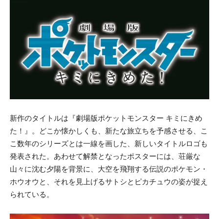
新作のタイトルは『劇場版ポケットモンスター キミにきめ
た！』。どこか懐かしくも、新たな旅立ちを予感させる、こ
こ数年のシリーズとは一線を画した、新しいタイトルロゴも
発表された。あわせて解禁となったポスターには、荘厳な
山々に沈む夕陽を背景に、大空を飛翔する伝説のポケモン・
ホウオウと、それを見上げるサトシとピカチュウの姿が捉え
られている。