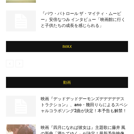
『パウ・パトロール ザ・マイティ・ムービ
ー』安倍なつみ インタビュー「映画館に行く
と子供たちの成長を感じられる」
IMAX
動画
映画『デッドデッドデーモンズデデデデデス
トラクション』、ano・幾田りらによるスペシ
ャルコラボソング2曲が決定！本予告も解禁！
映画『四月になれば彼女は』主題歌に藤井 風
の新曲「満ちてゆく」が決定！最新予告映像