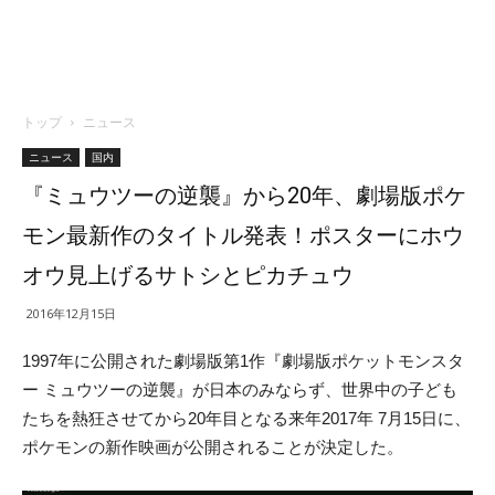
トップ
ニュース
ニュース
国内
『ミュウツーの逆襲』から20年、劇場版ポケ
モン最新作のタイトル発表！ポスターにホウ
オウ見上げるサトシとピカチュウ
2016年12月15日
1997年に公開された劇場版第1作『劇場版ポケットモンスタ
ー ミュウツーの逆襲』が日本のみならず、世界中の子ども
たちを熱狂させてから20年目となる来年2017年 7月15日に、
ポケモンの新作映画が公開されることが決定した。