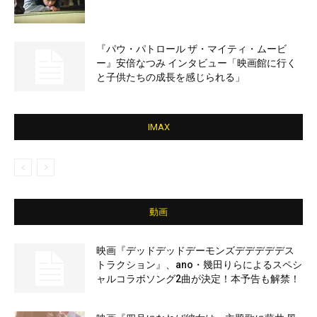
『パウ・パトロール ザ・マイティ・ムービ
ー』安倍なつみ インタビュー「映画館に行く
と子供たちの成長を感じられる」
IMAX
動画
映画『デッドデッドデーモンズデデデデデス
トラクション』、ano・幾田りらによるスペシ
ャルコラボソング2曲が決定！本予告も解禁！