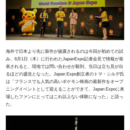
海外で日本より先に新作が披露されるのは今回が初めての試
み。6月1日（木）に行われたJapanExpo記者会見で情報が発
表されると、現地では問い合わせが殺到、当日は立ち見が出
るほどの盛況となった。Japan Expo創立者のトマ・シルデ氏
は「フランスでも人気の高いポケモン映画の最新作をオープ
ニングイベントとして迎えることができて、Japan Expoに来
場したファンにとってはこれ以上ない体験になった」と語っ
た。