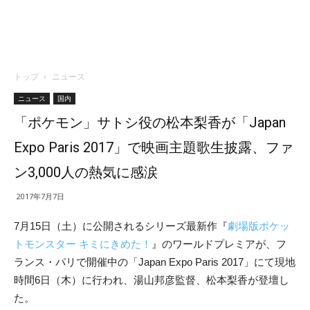
トップ
ニュース
ニュース
国内
「ポケモン」サトシ役の松本梨香が「Japan
Expo Paris 2017」で映画主題歌生披露、ファ
ン3,000人の熱気に感涙
2017年7月7日
7月15日（土）に公開されるシリーズ最新作『
劇場版ポケッ
トモンスター キミにきめた！
』のワールドプレミアが、フ
ランス・パリで開催中の「Japan Expo Paris 2017」にて現地
時間6日（木）に行われ、湯山邦彦監督、松本梨香が登壇し
た。