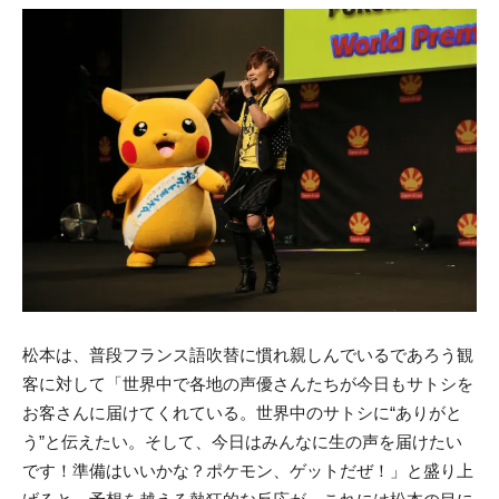
松本は、普段フランス語吹替に慣れ親しんでいるであろう観
客に対して「世界中で各地の声優さんたちが今日もサトシを
お客さんに届けてくれている。世界中のサトシに“ありがと
う”と伝えたい。そして、今日はみんなに生の声を届けたい
です！準備はいいかな？ポケモン、ゲットだぜ！」と盛り上