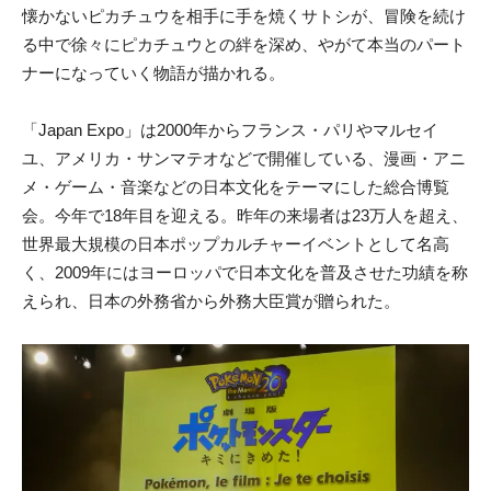
懐かないピカチュウを相手に手を焼くサトシが、冒険を続け
る中で徐々にピカチュウとの絆を深め、やがて本当のパート
ナーになっていく物語が描かれる。
「Japan Expo」は2000年からフランス・パリやマルセイ
ユ、アメリカ・サンマテオなどで開催している、漫画・アニ
メ・ゲーム・音楽などの日本文化をテーマにした総合博覧
会。今年で18年目を迎える。昨年の来場者は23万人を超え、
世界最大規模の日本ポップカルチャーイベントとして名高
く、2009年にはヨーロッパで日本文化を普及させた功績を称
えられ、日本の外務省から外務大臣賞が贈られた。