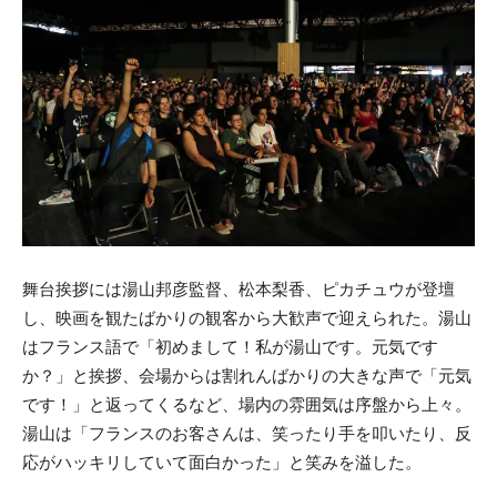
舞台挨拶には湯山邦彦監督、松本梨香、ピカチュウが登壇
し、映画を観たばかりの観客から大歓声で迎えられた。湯山
はフランス語で「初めまして！私が湯山です。元気です
か？」と挨拶、会場からは割れんばかりの大きな声で「元気
です！」と返ってくるなど、場内の雰囲気は序盤から上々。
湯山は「フランスのお客さんは、笑ったり手を叩いたり、反
応がハッキリしていて面白かった」と笑みを溢した。