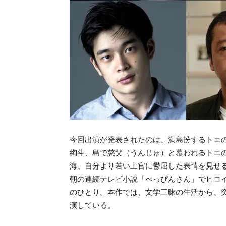
今回出演が発表されたのは、満島扮するトエ
絢斗、島で慈父（うんじゅ）と慕われるトエ
海、自分より若い上官に鬱屈した表情を見せる
朝の連続テレビ小説「べっぴんさん」でヒロ
のひとり。本作では、文学三昧の生活から、
演している。