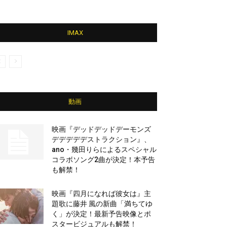
IMAX
動画
映画『デッドデッドデーモンズ
デデデデデストラクション』、
ano・幾田りらによるスペシャル
コラボソング2曲が決定！本予告
も解禁！
映画『四月になれば彼女は』主
題歌に藤井 風の新曲「満ちてゆ
く」が決定！最新予告映像とポ
スタービジュアルも解禁！