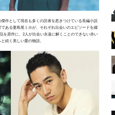
の傑作として現在も多くの読者を惹きつけている長編小説
家である妻島尾ミホが、それぞれ出会いのエピソードを綴
品を原作に、2人が出会い永遠に解くことのできない赤い
へと続く美しい愛の物語。