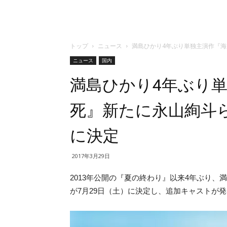
トップ
ニュース
満島ひかり4年ぶり単独主演作『海
ニュース
国内
満島ひかり4年ぶり
死』新たに永山絢斗ら
に決定
2017年3月29日
2013年公開の『夏の終わり』以来4年ぶり
が7月29日（土）に決定し、追加キャストが