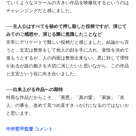
ていくようなスケールの大きい作品を映像化するというのは
チャレンジングだと感じました。
──主人公はすべてを秘めて押し殺した役柄ですが、演じて
みてのご感想や、演じる際に意識したことなど
非常にデリケートで難しい役柄だと感じました。結論から言
うと、文宏は整形をして他人の顔を手に入れ、覚悟を決めて
進もうとするが、人の内面は整形出来ない。悪に対して理性
があるが故の脆さを大切に演じたいと思いながら、この作品
と文宏という役に向き合いました。
──出来上がる作品への期待
特異な作品だからこそ、「善悪」「真の愛」「家族」「友
人」の事を、改めて見つめ直すきっかけになるのではないか
と思います。
中村哲平監督 コメント