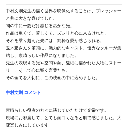
中村文則先生の描く世界を映像化することは、プレッシャー
と共に大きな喜びでした。
闇の中に一筋だけ感じる温かな光。
作品は重くて、苦しくて、ズシリと心に来るけれど、
それを乗り越えた先には、純粋な愛が感じられる。
玉木宏さんを筆頭に、魅力的なキャスト、優秀なクルーが集
結し、素晴らしい作品になりました。
先生の表現する光や空間や熱、繊細に描かれた人物にストー
リー、そして心に響く言葉たち。
その全てを大切に、この映画の中に込めました。
中村文則 コメント
素晴らしい役者の方々に演じていただけて光栄です。
現場にお邪魔して、とても面白くなると肌で感じました。大
変楽しみにしています。