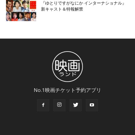
『ゆとりですがなにか インターナショナル』
新キャスト＆特報解禁
No.1映画チケット予約アプリ