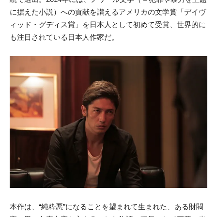
に据えた小説）への貢献を讃えるアメリカの文学賞「デイヴ
ィッド・グディス賞」を日本人として初めて受賞、世界的に
も注目されている日本人作家だ。
本作は、“純粋悪”になることを望まれて生まれた、ある財閥