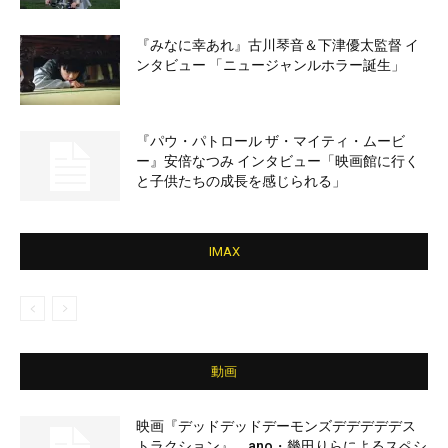
『みなに幸あれ』古川琴音＆下津優太監督 イ
ンタビュー 「ニュージャンルホラー誕生」
『パウ・パトロール ザ・マイティ・ムービ
ー』安倍なつみ インタビュー「映画館に行く
と子供たちの成長を感じられる」
IMAX
動画
映画『デッドデッドデーモンズデデデデデス
トラクション』、ano・幾田りらによるスペシ