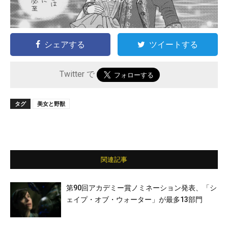
シェアする
ツイートする
Twitter で
タグ
美女と野獣
関連記事
第90回アカデミー賞ノミネーション発表、「シ
ェイプ・オブ・ウォーター」が最多13部門