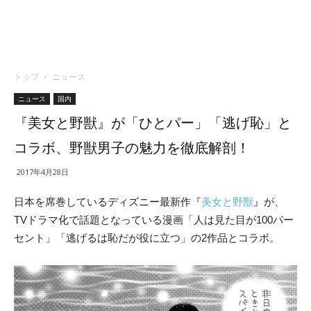
トップ
ニュース
ニュース
国内
『美女と野獣』が「ひとパー」「逃げ恥」と
コラボ、野獣男子の魅力を徹底解剖！
2017年4月28日
日本を席巻しているディズニー最新作『
美女と野獣
』が、
TVドラマ化で話題となっている漫画「人は見た目が100パー
セント」「逃げるは恥だが役に立つ」の2作品とコラボ。