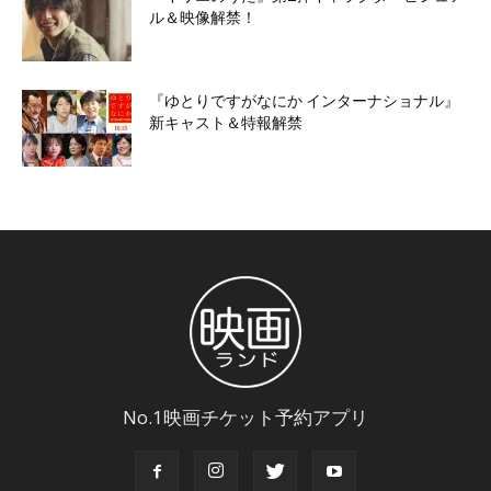
ル＆映像解禁！
『ゆとりですがなにか インターナショナル』
新キャスト＆特報解禁
No.1映画チケット予約アプリ