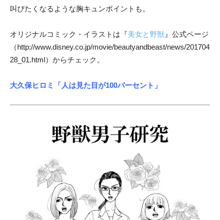
叫びたくなるような胸キュンポイントも。
オリジナルコミック・イラストは『
美女と野獣
』公式ページ
（http://www.disney.co.jp/movie/beautyandbeast/news/201704
28_01.html）からチェック。
大久保ヒロミ
「人は見た目が100パーセント」