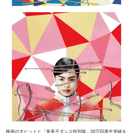
映画の大ヒットと「美美子ダンス特別版」50万回再生突破を