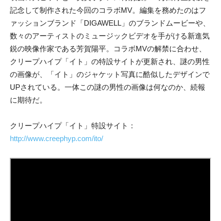
記念して制作された今回のコラボMV。編集を務めたのはフ
ァッションブランド「DIGAWELL」のブランドムービーや、
数々のアーティストのミュージックビデオを手がける新進気
鋭の映像作家である芳賀陽平。コラボMVの解禁に合わせ、
クリープハイプ「イト」の特設サイトが更新され、謎の男性
の画像が、「イト」のジャケット写真に酷似したデザインで
UPされている。一体この謎の男性の画像は何なのか、続報
に期待だ。
クリープハイプ「イト」特設サイト：
http://www.creephyp.com/ito/