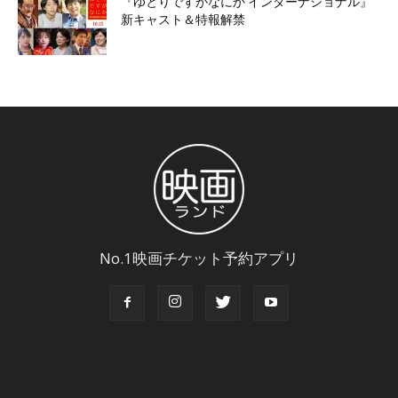
『ゆとりですがなにか インターナショナル』
新キャスト＆特報解禁
No.1映画チケット予約アプリ