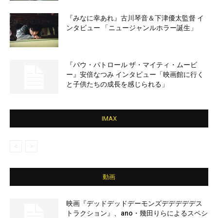
『みなに幸あれ』古川琴音＆下津優太監督 イ
ンタビュー 「ニュージャンルホラー誕生」
『パウ・パトロール ザ・マイティ・ムービ
ー』安倍なつみ インタビュー「映画館に行く
と子供たちの成長を感じられる」
IMAX
動画
映画『デッドデッドデーモンズデデデデデス
トラクション』、ano・幾田りらによるスペシ