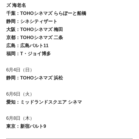
ズ 海老名
千葉：TOHOシネマズ ららぽーと船橋
静岡：シネシティザート
大阪：TOHOシネマズ 梅田
京都：TOHOシネマズ 二条
広島：広島バルト11
福岡：T・ジョイ博多
6月4日（日）
静岡：TOHOシネマズ 浜松
6月6日（火）
愛知：ミッドランドスクエア シネマ
6月8日（木）
東京：新宿バルト9