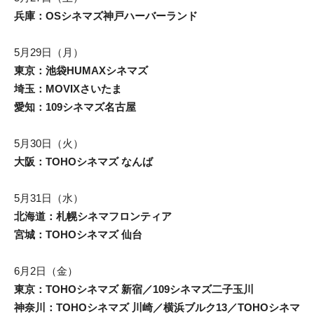
兵庫：OSシネマズ神戸ハーバーランド
5月29日（月）
東京：池袋HUMAXシネマズ
埼玉：MOVIXさいたま
愛知：109シネマズ名古屋
5月30日（火）
大阪：TOHOシネマズ なんば
5月31日（水）
北海道：札幌シネマフロンティア
宮城：TOHOシネマズ 仙台
6月2日（金）
東京：TOHOシネマズ 新宿／109シネマズ二子玉川
神奈川：TOHOシネマズ 川崎／横浜ブルク13／TOHOシネマ