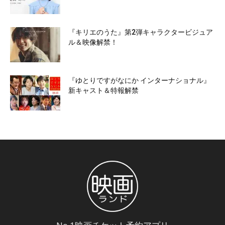
『キリエのうた』第2弾キャラクタービジュア
ル＆映像解禁！
『ゆとりですがなにか インターナショナル』
新キャスト＆特報解禁