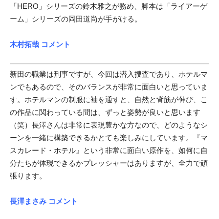
「HERO」シリーズの鈴木雅之が務め、脚本は「ライアーゲ
ーム」シリーズの岡田道尚が手がける。
木村拓哉 コメント
新田の職業は刑事ですが、今回は潜入捜査であり、ホテルマ
ンでもあるので、そのバランスが非常に面白いと思っていま
す。ホテルマンの制服に袖を通すと、自然と背筋が伸び、こ
の作品に関わっている間は、ずっと姿勢が良いと思います
（笑）長澤さんは非常に表現豊かな方なので、どのようなシ
ーンを一緒に構築できるかとても楽しみにしています。『マ
スカレード・ホテル』という非常に面白い原作を、如何に自
分たちが体現できるかプレッシャーはありますが、全力で頑
張ります。
長澤まさみ コメント