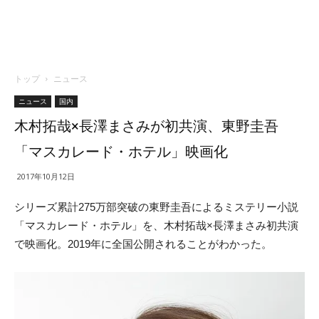
トップ
ニュース
ニュース
国内
木村拓哉×長澤まさみが初共演、東野圭吾
「マスカレード・ホテル」映画化
2017年10月12日
シリーズ累計275万部突破の東野圭吾によるミステリー小説
「マスカレード・ホテル」を、木村拓哉×長澤まさみ初共演
で映画化。2019年に全国公開されることがわかった。