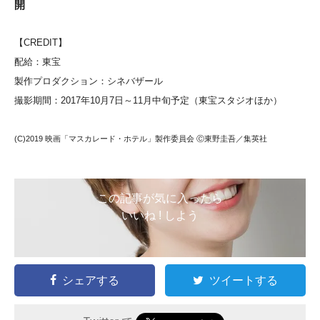
開
【CREDIT】
配給：東宝
製作プロダクション：シネバザール
撮影期間：2017年10月7日～11月中旬予定（東宝スタジオほか）
(C)2019 映画「マスカレード・ホテル」製作委員会 Ⓒ東野圭吾／集英社
この記事が気に入ったら
いいね ! しよう
シェアする
ツイートする