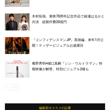
木村拓哉、東映70周年記念作品で綾瀬はるかと
共演 総製作費20億円
『コンフィデンスマンJP』英雄編、来年1月公
開！ティザービジュアルお披露目
庵野秀明×樋口真嗣『シン・ウルトラマン』特
報映像が解禁、特別ビジュアル2種も
編集部オススメの記事