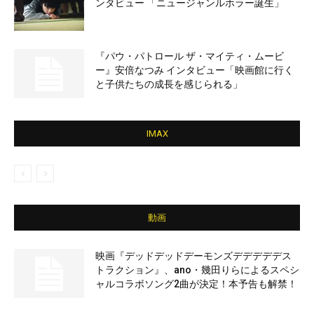
ンタビュー 「ニュージャンルホラー誕生」
『パウ・パトロール ザ・マイティ・ムービ
ー』安倍なつみ インタビュー「映画館に行く
と子供たちの成長を感じられる」
IMAX
動画
映画『デッドデッドデーモンズデデデデデス
トラクション』、ano・幾田りらによるスペシ
ャルコラボソング2曲が決定！本予告も解禁！