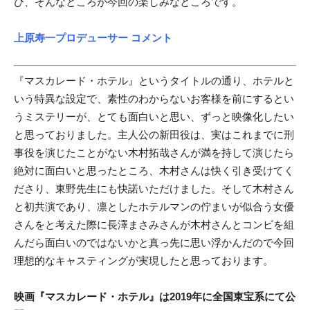
び、そんなところが今回の楽しみなところです。
上原寿一プロデューサー コメント
『マスカレード・ホテル』というタイトルの通り、ホテルと
いう特異な設定で、素性のわからないお客様を前にするとい
うミステリーが、とても面白いと思い、ずっと映像化したい
と思っておりました。主人公の新田役は、実はこれまでに刑
事役を演じたことがない木村拓哉さんが満を持して演じたら
絶対に面白いと思ったところ、木村さんは快く引き受けてく
ださり、東野先生にも快諾いただけました。そして木村さん
と初共演であり、凛としたホテルマンの佇まいが似合う女優
さんをと考えた際に長澤まさみさんが木村さんとコンビを組
んだら面白いのではないかと真っ先に思い浮かんだので今回
理想的なキャスティングが実現したと思っております。
映画『マスカレード・ホテル』は2019年に全国東宝系にて公