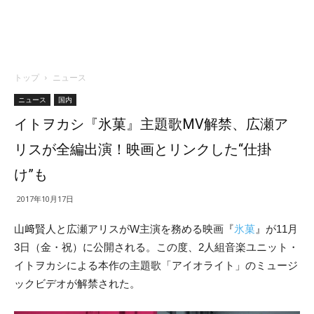
トップ
ニュース
ニュース
国内
イトヲカシ『氷菓』主題歌MV解禁、広瀬ア
リスが全編出演！映画とリンクした“仕掛
け”も
2017年10月17日
山﨑賢人と広瀬アリスがW主演を務める映画『
氷菓
』が11月
3日（金・祝）に公開される。この度、2人組音楽ユニット・
イトヲカシによる本作の主題歌「アイオライト」のミュージ
ックビデオが解禁された。