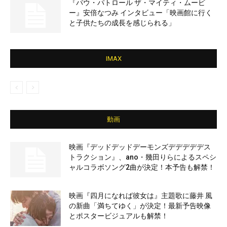
『パウ・パトロール ザ・マイティ・ムービ
ー』安倍なつみ インタビュー「映画館に行く
と子供たちの成長を感じられる」
IMAX
動画
映画『デッドデッドデーモンズデデデデデス
トラクション』、ano・幾田りらによるスペシ
ャルコラボソング2曲が決定！本予告も解禁！
映画『四月になれば彼女は』主題歌に藤井 風
の新曲「満ちてゆく」が決定！最新予告映像
とポスタービジュアルも解禁！