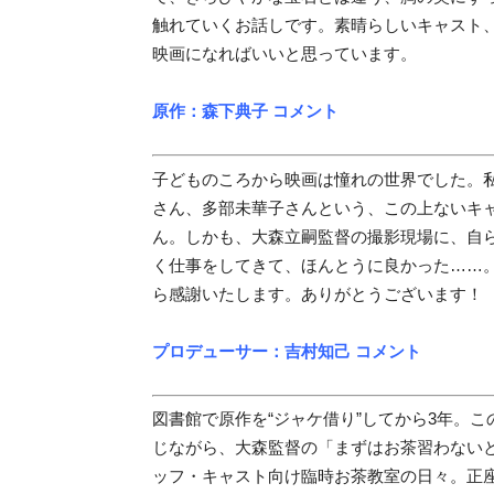
触れていくお話しです。素晴らしいキャスト
映画になればいいと思っています。
原作：森下典子 コメント
子どものころから映画は憧れの世界でした。
さん、多部未華子さんという、この上ないキ
ん。しかも、大森立嗣監督の撮影現場に、自
く仕事をしてきて、ほんとうに良かった……
ら感謝いたします。ありがとうございます！
プロデューサー：吉村知己 コメント
図書館で原作を“ジャケ借り”してから3年。
じながら、大森監督の「まずはお茶習わない
ッフ・キャスト向け臨時お茶教室の日々。正