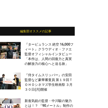
編集部オススメの記事
『タービュランス 絶空 16,000フ
ィート』クラウディオ・ファエ
監督オフィシャルインタビュー
「本作は、人間の回復力と真実
の解放力の核心へと迫る旅」
『侍タイムスリッパー』の安田
監督など豪華審査員 第１９回Ｔ
ＯＨＯシネマズ学生映画祭 ３月
３０日(月)開催
新進気鋭の監督・中川駿の魅力
とは！？ 『90メートル』制作の