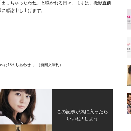
手出しちゃったわね」と囁かれる日々。まずは、撮影直前
様に感謝申し上げます。
れた15のしあわせ–』（新潮文庫刊）
この記事が気に入ったら
いいね ! しよう