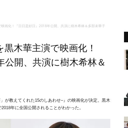
映画化！『日日是好日』2018年公開、共演に樹木希林＆多部未華子
を黒木華主演で映画化！
8年公開、共演に樹木希林＆
茶」が教えてくれた15のしあわせ–』の映画化が決定。黒木
2018年に全国公開されることがわかった。