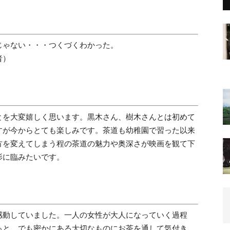
じゃない・・・つくづくわかった。
者）
とを大変嬉しく思います。黒木さん、樹木さんとは初めて
すが今からとても楽しみです。茶道も幼稚園で習った以来
方を変えてしまう程の茶道の魅力や奥深さが映画を観て下
影に臨みたいです。
感動していました。一人の女性が大人になっていく過程
っと、でも密かにある大切なものにお茶を通して気付き、