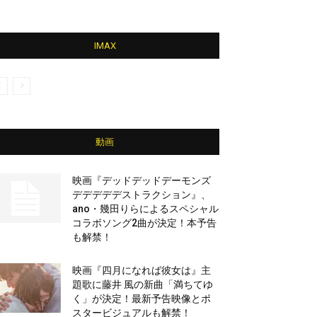
IMAX
動画
映画『デッドデッドデーモンズ
デデデデデストラクション』、
ano・幾田りらによるスペシャル
コラボソング2曲が決定！本予告
も解禁！
映画『四月になれば彼女は』主
題歌に藤井 風の新曲「満ちてゆ
く」が決定！最新予告映像とポ
スタービジュアルも解禁！