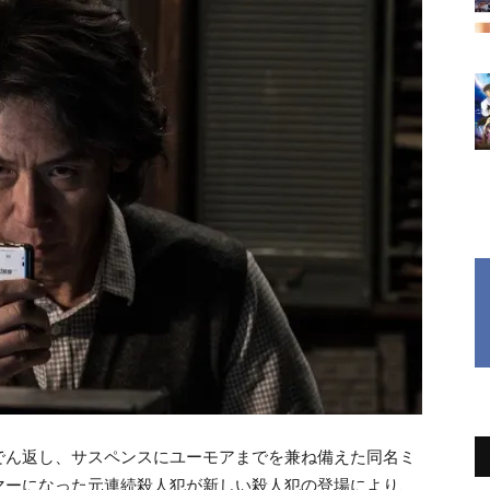
でん返し、サスペンスにユーモアまでを兼ね備えた同名ミ
マーになった元連続殺人犯が新しい殺人犯の登場により、