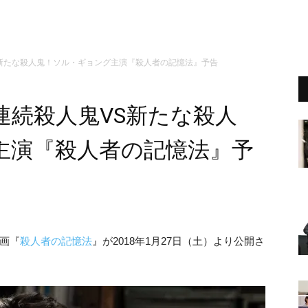
新たな殺人鬼！ソル・ギョング主演『殺人者の記憶法』予告
連続殺人鬼VS新たな殺人
主演『殺人者の記憶法』予
画『
殺人者の記憶法
』が2018年1月27日（土）より公開さ
。