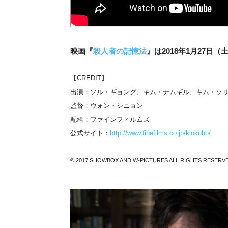
映画『
殺人者の記憶法
』は2018年1月27
【CREDIT】
出演：ソル・ギョング、キム・ナムギル、キム・ソリ
監督：ウォン・シニョン
配給：ファインフィルムズ
公式サイト：
http://www.finefilms.co.jp/kiokuho/
© 2017 SHOWBOX AND W-PICTURES ALL RIGHTS RESERV