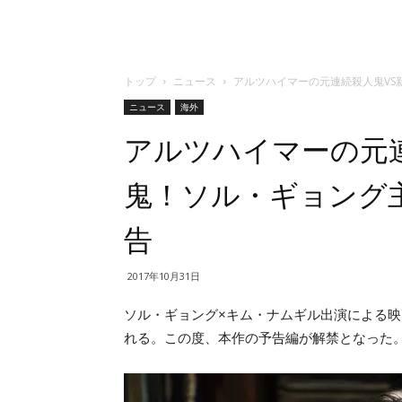
トップ
ニュース
アルツハイマーの元連続殺人鬼VS
ニュース
海外
アルツハイマーの元
鬼！ソル・ギョング
告
2017年10月31日
ソル・ギョング×キム・ナムギル出演による映
れる。この度、本作の予告編が解禁となった