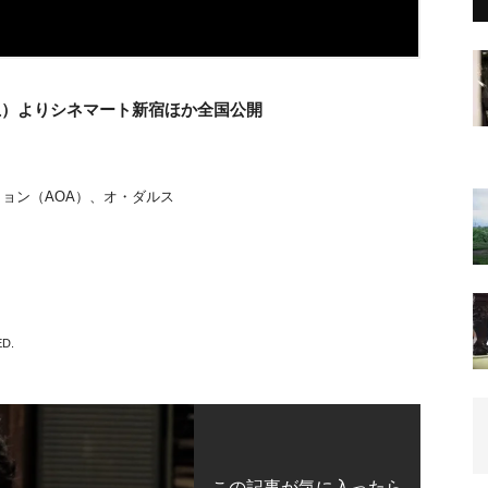
日（土）よりシネマート新宿ほか全国公開
ョン（AOA）、オ・ダルス
ED.
この記事が気に入ったら