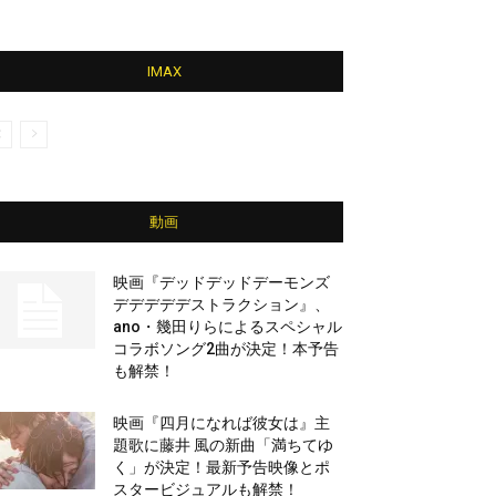
IMAX
動画
映画『デッドデッドデーモンズ
デデデデデストラクション』、
ano・幾田りらによるスペシャル
コラボソング2曲が決定！本予告
も解禁！
映画『四月になれば彼女は』主
題歌に藤井 風の新曲「満ちてゆ
く」が決定！最新予告映像とポ
スタービジュアルも解禁！