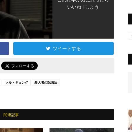
いいね ! しよう
ツイートする
で
ソル・ギョング
殺人者の記憶法
関連記事