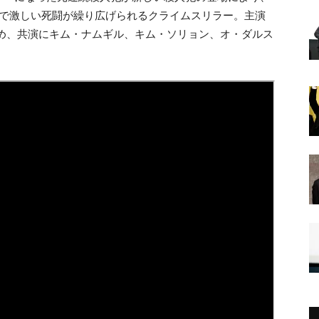
間で激しい死闘が繰り広げられるクライムスリラー。主演
め、共演にキム・ナムギル、キム・ソリョン、オ・ダルス