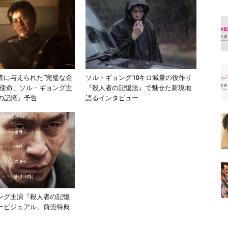
者に与えられた“完璧な金
ソル・ギョング10キロ減量の役作り
”使命、ソル・ギョング主
『殺人者の記憶法』で魅せた新境地
目の記憶』予告
語るインタビュー
ング主演『殺人者の記憶
ービジュアル、前売特典