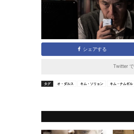
シェアする
Twitter 
タグ
オ・ダルス
キム・ソリョン
キム・ナムギル