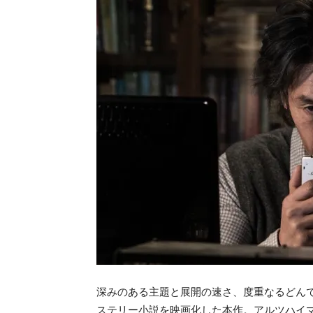
深みのある主題と展開の速さ、度重なるどん
ステリー小説を映画化した本作。アルツハイ