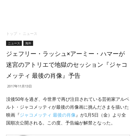
トップ
ニュース
ニュース
海外
ジェフリー・ラッシュ×アーミー・ハマーが
迷宮のアトリエで地獄のセッション『ジャコ
メッティ 最後の肖像』予告
2017年11月13日
没後50年を過ぎ、今世界で再び注目されている芸術家アルベ
ルト・ジャコメッティが最後の肖像画に挑んださまを描いた
映画『
ジャコメッティ 最後の肖像
』が1月5日（金）より全
国順次公開される。この度、予告編が解禁となった。