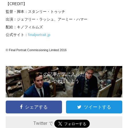
【CREDIT】
監督・脚本：スタンリー・トゥッチ
出演：ジェフリー・ラッシュ、アーミー・ハマー
配給：キノフィルムズ
公式サイト：
finalportrait.jp
© Final Portrait Commissioning Limited 2016
この記事が気に入ったら
いいね ! しよう
シェアする
ツイートする
Twitter で