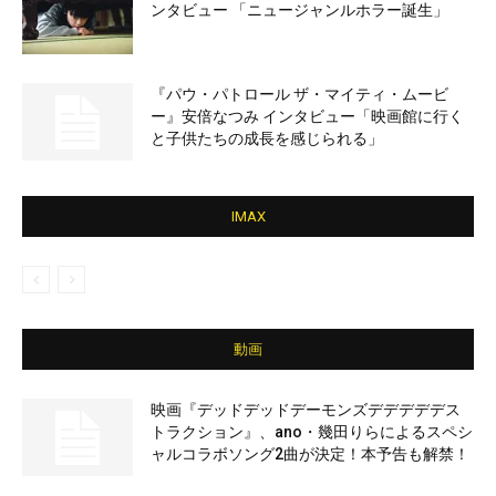
ンタビュー 「ニュージャンルホラー誕生」
『パウ・パトロール ザ・マイティ・ムービ
ー』安倍なつみ インタビュー「映画館に行く
と子供たちの成長を感じられる」
IMAX
動画
映画『デッドデッドデーモンズデデデデデス
トラクション』、ano・幾田りらによるスペシ
ャルコラボソング2曲が決定！本予告も解禁！