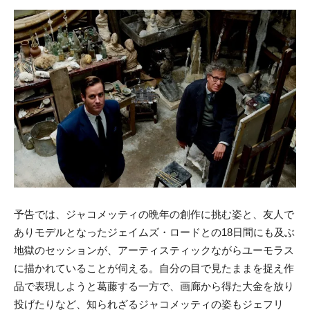
予告では、ジャコメッティの晩年の創作に挑む姿と、友人で
ありモデルとなったジェイムズ・ロードとの18日間にも及ぶ
地獄のセッションが、アーティスティックながらユーモラス
に描かれていることが伺える。自分の目で見たままを捉え作
品で表現しようと葛藤する一方で、画廊から得た大金を放り
投げたりなど、知られざるジャコメッティの姿もジェフリ