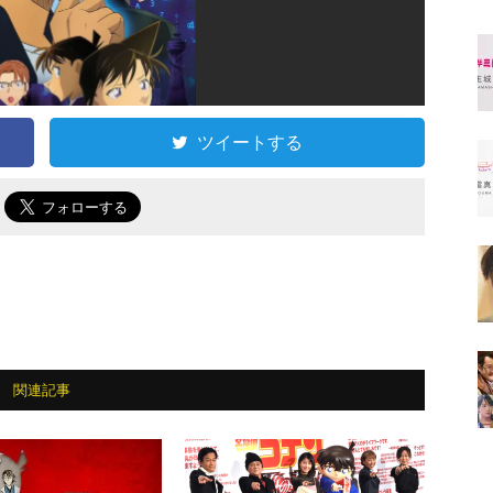
ツイートする
で
関連記事