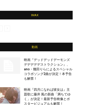
IMAX
動画
映画『デッドデッドデーモンズ
デデデデデストラクション』、
ano・幾田りらによるスペシャル
コラボソング2曲が決定！本予告
も解禁！
映画『四月になれば彼女は』主
題歌に藤井 風の新曲「満ちてゆ
く」が決定！最新予告映像とポ
スタービジュアルも解禁！