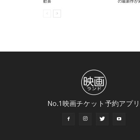
歓喜
の最新作が
No.1映画チケット予約アプ