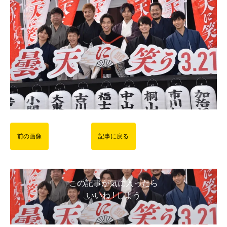
前の画像
記事に戻る
この記事が気に入ったら
いいね ! しよう