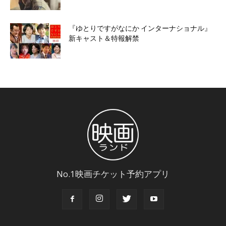
『ゆとりですがなにか インターナショナル』
新キャスト＆特報解禁
No.1映画チケット予約アプリ