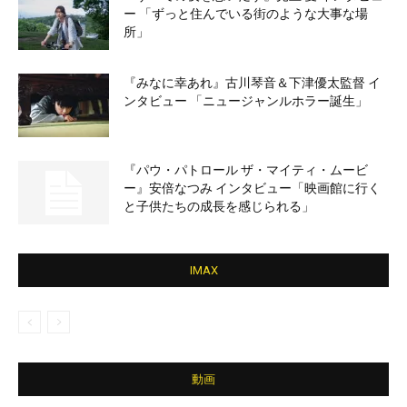
ー 「ずっと住んでいる街のような大事な場
所」
『みなに幸あれ』古川琴音＆下津優太監督 イ
ンタビュー 「ニュージャンルホラー誕生」
『パウ・パトロール ザ・マイティ・ムービ
ー』安倍なつみ インタビュー「映画館に行く
と子供たちの成長を感じられる」
IMAX
動画