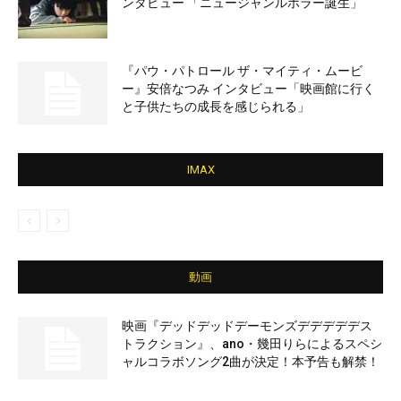
ンタビュー 「ニュージャンルホラー誕生」
『パウ・パトロール ザ・マイティ・ムービ
ー』安倍なつみ インタビュー「映画館に行く
と子供たちの成長を感じられる」
IMAX
動画
映画『デッドデッドデーモンズデデデデデス
トラクション』、ano・幾田りらによるスペシ
ャルコラボソング2曲が決定！本予告も解禁！