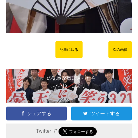
記事に戻る
次の画像
この記事が気に入ったら
いいね ! しよう
シェアする
ツイートする
Twitter で