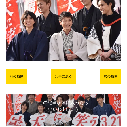
前の画像
記事に戻る
次の画像
この記事が気に入ったら
いいね ! しよう