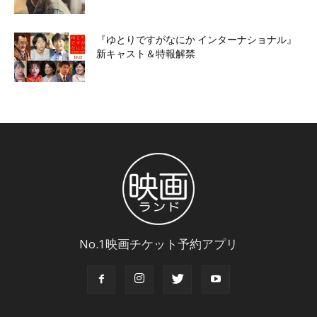
『ゆとりですがなにか インターナショナル』
新キャスト＆特報解禁
No.1映画チケット予約アプリ