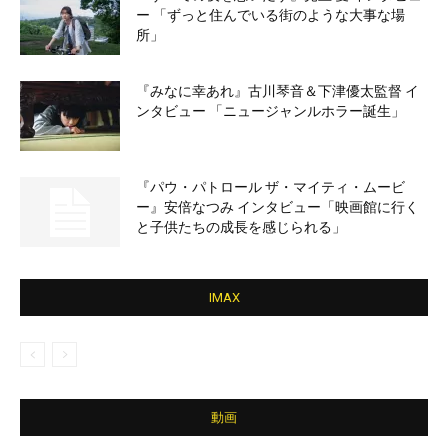
ー 「ずっと住んでいる街のような大事な場
所」
『みなに幸あれ』古川琴音＆下津優太監督 イ
ンタビュー 「ニュージャンルホラー誕生」
『パウ・パトロール ザ・マイティ・ムービ
ー』安倍なつみ インタビュー「映画館に行く
と子供たちの成長を感じられる」
IMAX
動画