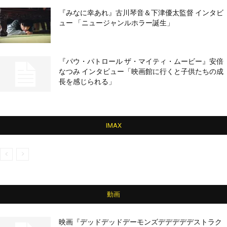
『みなに幸あれ』古川琴音＆下津優太監督 インタビ
ュー 「ニュージャンルホラー誕生」
『パウ・パトロール ザ・マイティ・ムービー』安倍
なつみ インタビュー「映画館に行くと子供たちの成
長を感じられる」
IMAX
動画
映画『デッドデッドデーモンズデデデデデストラク