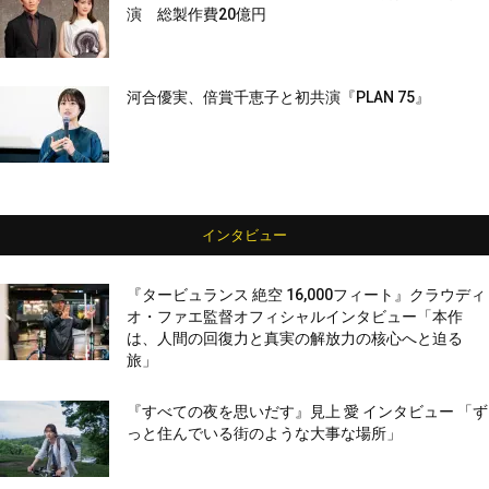
演 総製作費20億円
河合優実、倍賞千恵子と初共演『PLAN 75』
インタビュー
『タービュランス 絶空 16,000フィート』クラウディ
オ・ファエ監督オフィシャルインタビュー「本作
は、人間の回復力と真実の解放力の核心へと迫る
旅」
『すべての夜を思いだす』見上 愛 インタビュー 「ず
っと住んでいる街のような大事な場所」