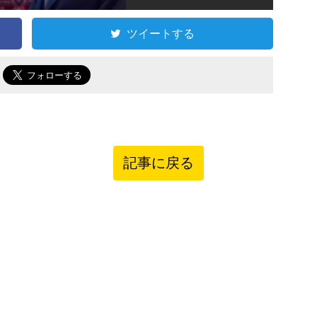
ツイートする
で
記事に戻る