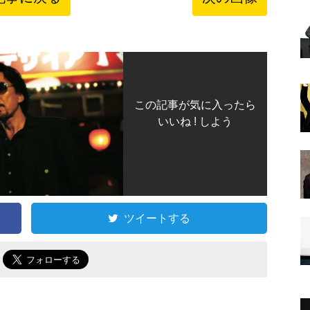
この記事が気に入ったら
いいね ! しよう
ツイートする
で