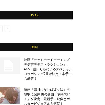
IMAX
動画
映画『デッドデッドデーモンズ
デデデデデストラクション』、
ano・幾田りらによるスペシャル
コラボソング2曲が決定！本予告
も解禁！
映画『四月になれば彼女は』主
題歌に藤井 風の新曲「満ちてゆ
く」が決定！最新予告映像とポ
スタービジュアルも解禁！