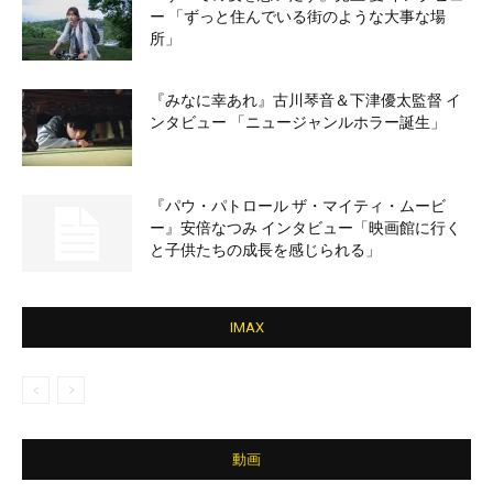
ー 「ずっと住んでいる街のような大事な場
所」
『みなに幸あれ』古川琴音＆下津優太監督 イ
ンタビュー 「ニュージャンルホラー誕生」
『パウ・パトロール ザ・マイティ・ムービ
ー』安倍なつみ インタビュー「映画館に行く
と子供たちの成長を感じられる」
IMAX
動画