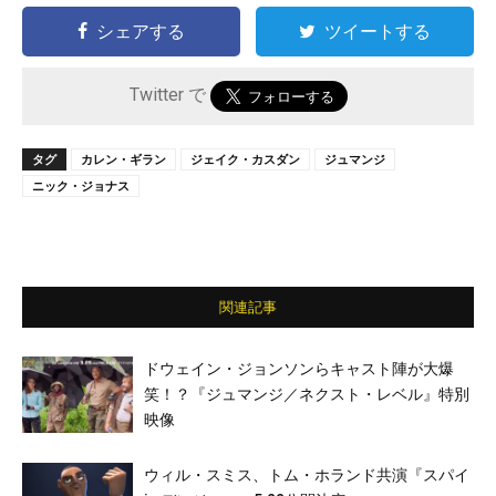
シェアする
ツイートする
Twitter で
タグ
カレン・ギラン
ジェイク・カスダン
ジュマンジ
ニック・ジョナス
関連記事
ドウェイン・ジョンソンらキャスト陣が大爆
笑！？『ジュマンジ／ネクスト・レベル』特別
映像
ウィル・スミス、トム・ホランド共演『スパイ