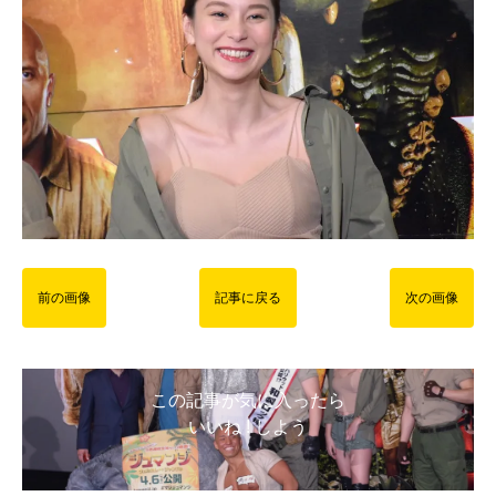
前の画像
記事に戻る
次の画像
この記事が気に入ったら
いいね ! しよう