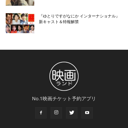
『ゆとりですがなにか インターナショナル』
新キャスト＆特報解禁
No.1映画チケット予約アプリ