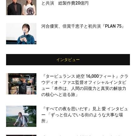
と共演 総製作費20億円
河合優実、倍賞千恵子と初共演『PLAN 75』
インタビュー
『タービュランス 絶空 16,000フィート』クラ
ウディオ・ファエ監督オフィシャルインタビ
ュー「本作は、人間の回復力と真実の解放力
の核心へと迫る旅」
『すべての夜を思いだす』見上 愛 インタビュ
ー 「ずっと住んでいる街のような大事な場
所」