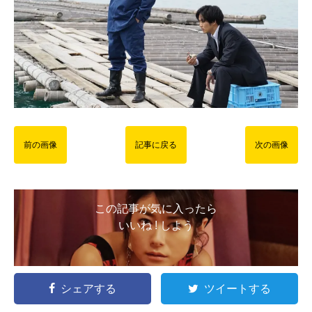
前の画像
記事に戻る
次の画像
この記事が気に入ったら
いいね ! しよう
シェアする
ツイートする