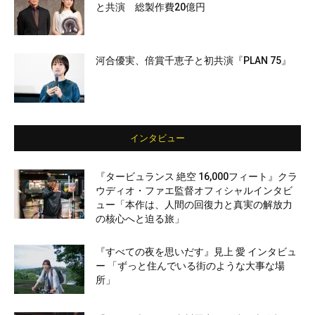
と共演 総製作費20億円
河合優実、倍賞千恵子と初共演『PLAN 75』
インタビュー
『タービュランス 絶空 16,000フィート』クラ
ウディオ・ファエ監督オフィシャルインタビ
ュー「本作は、人間の回復力と真実の解放力
の核心へと迫る旅」
『すべての夜を思いだす』見上 愛 インタビュ
ー 「ずっと住んでいる街のような大事な場
所」