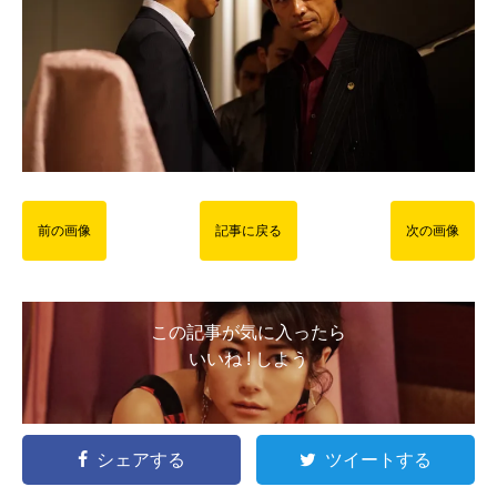
前の画像
記事に戻る
次の画像
この記事が気に入ったら
いいね ! しよう
シェアする
ツイートする