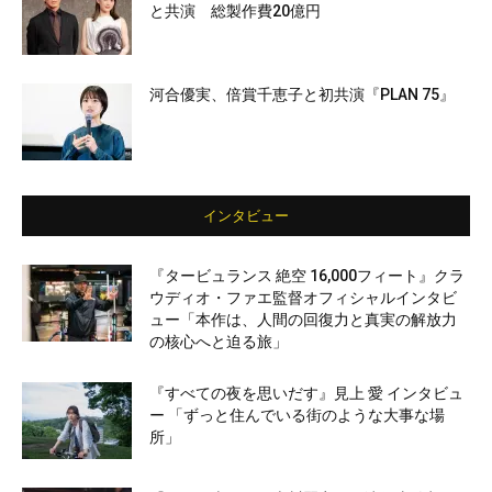
と共演 総製作費20億円
河合優実、倍賞千恵子と初共演『PLAN 75』
インタビュー
『タービュランス 絶空 16,000フィート』クラ
ウディオ・ファエ監督オフィシャルインタビ
ュー「本作は、人間の回復力と真実の解放力
の核心へと迫る旅」
『すべての夜を思いだす』見上 愛 インタビュ
ー 「ずっと住んでいる街のような大事な場
所」