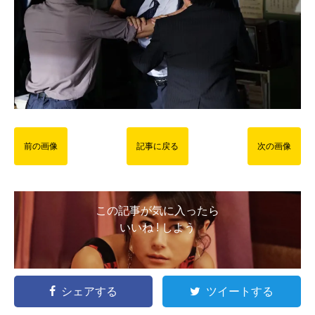
前の画像
記事に戻る
次の画像
この記事が気に入ったら
いいね ! しよう
シェアする
ツイートする