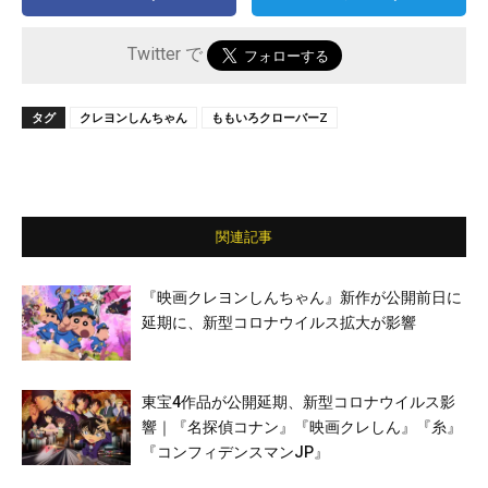
Twitter で
タグ
クレヨンしんちゃん
ももいろクローバーZ
関連記事
『映画クレヨンしんちゃん』新作が公開前日に
延期に、新型コロナウイルス拡大が影響
東宝4作品が公開延期、新型コロナウイルス影
響｜『名探偵コナン』『映画クレしん』『糸』
『コンフィデンスマンJP』