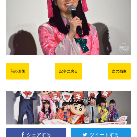
前の画像
記事に戻る
次の画像
この記事が気に入ったら
いいね ! しよう
シェアする
ツイートする