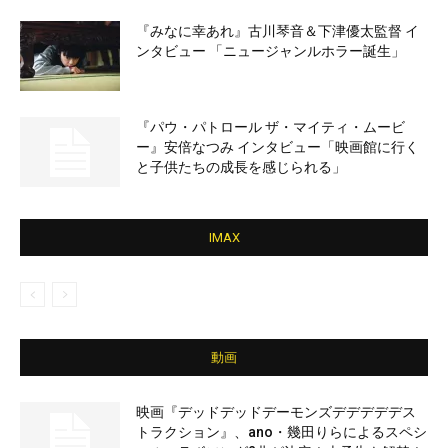
『みなに幸あれ』古川琴音＆下津優太監督 イ
ンタビュー 「ニュージャンルホラー誕生」
『パウ・パトロール ザ・マイティ・ムービ
ー』安倍なつみ インタビュー「映画館に行く
と子供たちの成長を感じられる」
IMAX
動画
映画『デッドデッドデーモンズデデデデデス
トラクション』、ano・幾田りらによるスペシ