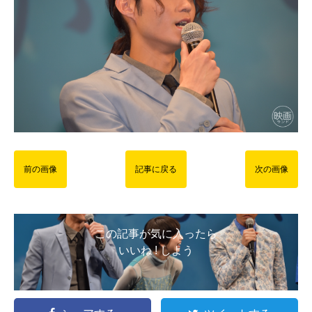
前の画像
記事に戻る
次の画像
この記事が気に入ったら
いいね ! しよう