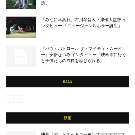
所」
『みなに幸あれ』古川琴音＆下津優太監督 イ
ンタビュー 「ニュージャンルホラー誕生」
『パウ・パトロール ザ・マイティ・ムービ
ー』安倍なつみ インタビュー「映画館に行く
と子供たちの成長を感じられる」
IMAX
動画
映画『デッドデッドデーモンズデデデデデス