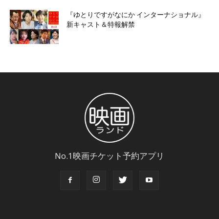
『ゆとりですがなにか インターナショナル』
新キャスト＆特報解禁
No.1映画チケット予約アプリ