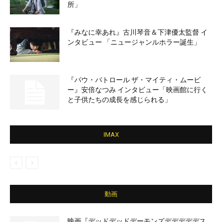
所」
『みなに幸あれ』古川琴音＆下津優太監督 イ
ンタビュー 「ニュージャンルホラー誕生」
『パウ・パトロール ザ・マイティ・ムービ
ー』安倍なつみ インタビュー「映画館に行く
と子供たちの成長を感じられる」
IMAX
動画
映画『デッドデッドデーモンズデデデデデス