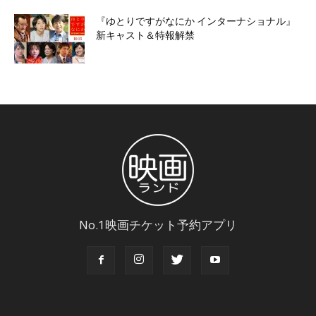
『ゆとりですがなにか インターナショナル』
新キャスト＆特報解禁
No.1映画チケット予約アプリ