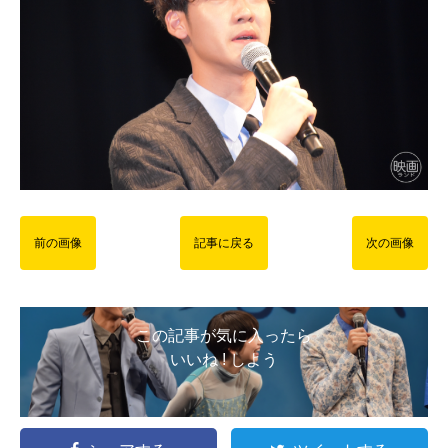
前の画像
記事に戻る
次の画像
この記事が気に入ったら
いいね ! しよう