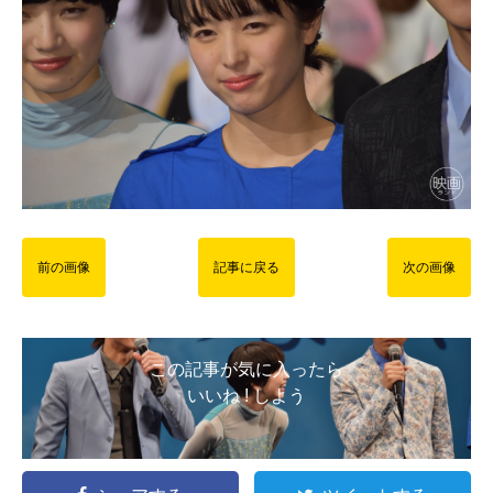
前の画像
記事に戻る
次の画像
この記事が気に入ったら
いいね ! しよう