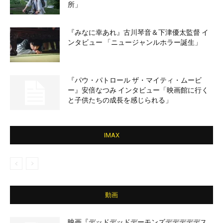
所」
『みなに幸あれ』古川琴音＆下津優太監督 イ
ンタビュー 「ニュージャンルホラー誕生」
『パウ・パトロール ザ・マイティ・ムービ
ー』安倍なつみ インタビュー「映画館に行く
と子供たちの成長を感じられる」
IMAX
動画
映画『デッドデッドデーモンズデデデデデス