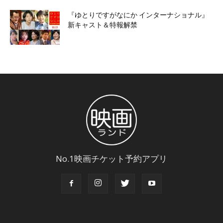
『ゆとりですがなにか インターナショナル』
新キャスト＆特報解禁
No.1映画チケット予約アプリ